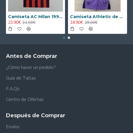
Camiseta AC Milan 1995/1996 Local Retro
Camiseta Athletic de Bilbao 2024/2025 Alternativo Niño Kit
23.90€
18.90€
31.00€
29.00€
Antes de Comprar
¿Cómo hacer un pedido?
Guía de Tallas
F.A.Qs
Centro de Ofertas
Después de Comprar
Envíos