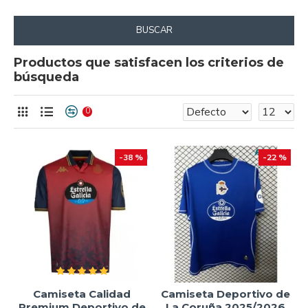
BUSCAR
Productos que satisfacen los criterios de
búsqueda
0
-38 %
-22 %
Camiseta Calidad
Camiseta Deportivo de
Premium Deportivo de
La Coruña 2025/2026