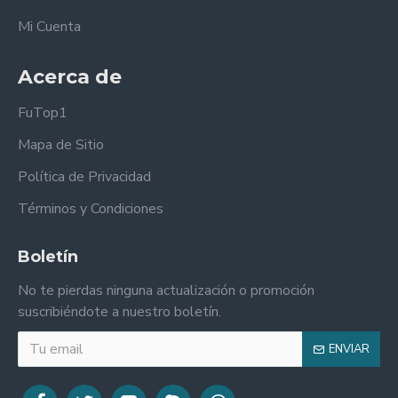
Mi Cuenta
Acerca de
FuTop1
Mapa de Sitio
Política de Privacidad
Términos y Condiciones
Boletín
No te pierdas ninguna actualización o promoción
suscribiéndote a nuestro boletín.
ENVIAR