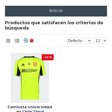
BUSCAR
Productos que satisfacen los criterios de
búsqueda
0
-40 %
Camiseta Universidad
de Chile Third