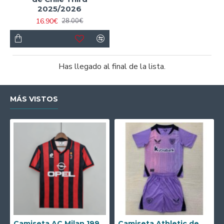
2025/2026
16.90€
28.00€
Has llegado al final de la lista.
MÁS VISTOS
Camiseta AC Milan 1995/1996 Local Retro
Camiseta Athletic de Bilbao 2024/2025 Alternativo Niño Kit