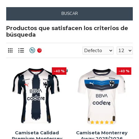
BUSCAR
Productos que satisfacen los criterios de
búsqueda
0
-40 %
-40 %
Camiseta Calidad
Camiseta Monterrey
Premium Monterrey
Away 2025/2026