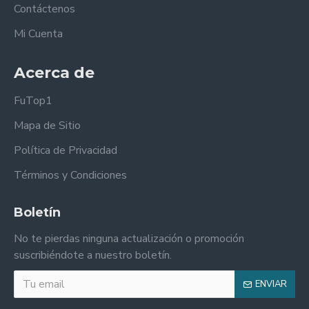
Contáctenos
Mi Cuenta
Acerca de
FuTop1
Mapa de Sitio
Política de Privacidad
Términos y Condiciones
Boletín
No te pierdas ninguna actualización o promoción
suscribiéndote a nuestro boletín.
ENVIAR