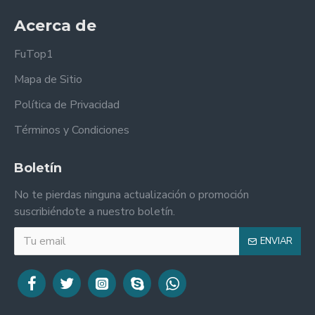
Acerca de
FuTop1
Mapa de Sitio
Política de Privacidad
Términos y Condiciones
Boletín
No te pierdas ninguna actualización o promoción
suscribiéndote a nuestro boletín.
ENVIAR