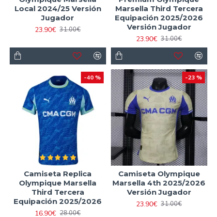
Local 2024/25 Versión
Marsella Third Tercera
Jugador
Equipación 2025/2026
Versión Jugador
23.90€
31.00€
23.90€
31.00€
-40 %
-23 %
Camiseta Replica
Camiseta Olympique
Olympique Marsella
Marsella 4th 2025/2026
Third Tercera
Versión Jugador
Equipación 2025/2026
23.90€
31.00€
16.90€
28.00€