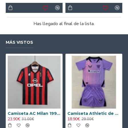
Has llegado al final de la lista.
MÁS VISTOS
Camiseta AC Milan 1995/1996 Local Retro
Camiseta Athletic de Bilbao 2024/2025 Alternativo Niño Kit
23.90€
18.90€
31.00€
29.00€