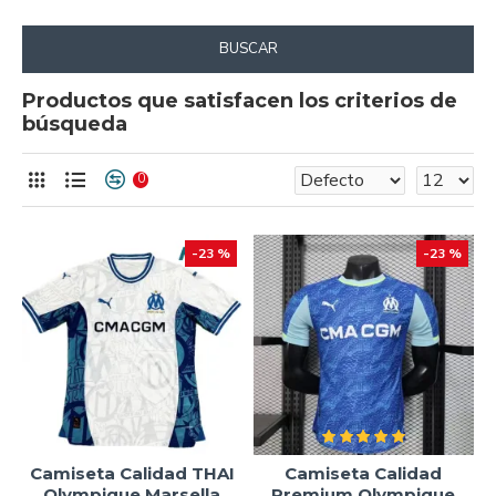
BUSCAR
Productos que satisfacen los criterios de
búsqueda
0
-23 %
-23 %
Camiseta Calidad THAI
Camiseta Calidad
Olympique Marsella
Premium Olympique