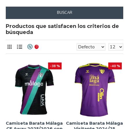
BUSCAR
Productos que satisfacen los criterios de
búsqueda
0
-38 %
-40 %
Camiseta Barata Málaga
Camiseta Barata Málaga
CF Away 2025/2026 con
Visitante 2024/25