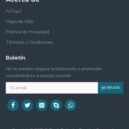
FuTop1
Mapa de Sitio
Política de Privacidad
Términos y Condiciones
Boletín
No te pierdas ninguna actualización o promoción
suscribiéndote a nuestro boletín.
ENVIAR