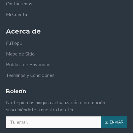
Contáctenos
Mi Cuenta
Acerca de
FuTop1
Mapa de Sitio
Política de Privacidad
Términos y Condiciones
Boletín
No te pierdas ninguna actualización o promoción
suscribiéndote a nuestro boletín.
ENVIAR