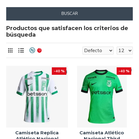
BUSCAR
Productos que satisfacen los criterios de
búsqueda
0
-40 %
-40 %
Camiseta Replica
Camiseta Atlético
Atlético Nacional
Nacional Third