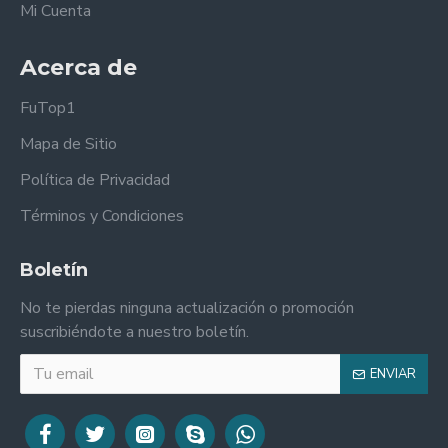
Mi Cuenta
Acerca de
FuTop1
Mapa de Sitio
Política de Privacidad
Términos y Condiciones
Boletín
No te pierdas ninguna actualización o promoción
suscribiéndote a nuestro boletín.
ENVIAR