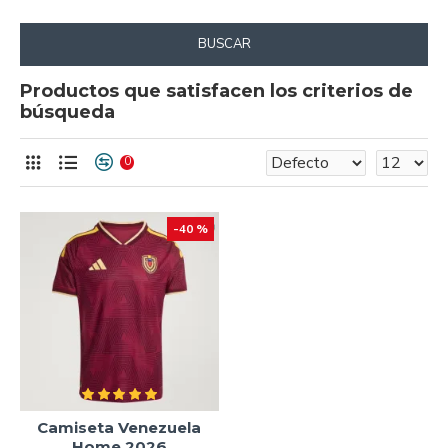
BUSCAR
Productos que satisfacen los criterios de
búsqueda
0
-40 %
Camiseta Venezuela
Home 2026