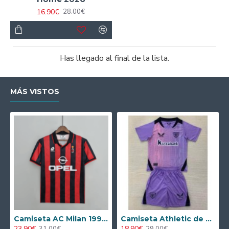
16.90€
28.00€
Has llegado al final de la lista.
MÁS VISTOS
Camiseta AC Milan 1995/1996 Local Retro
Camiseta Athletic de Bilbao 2024/2025 Alternativo Niño Kit
23.90€
18.90€
31.00€
29.00€