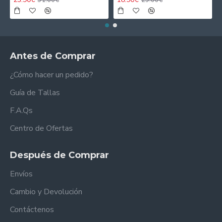
Antes de Comprar
¿Cómo hacer un pedido?
Guía de Tallas
F.A.Qs
Centro de Ofertas
Después de Comprar
Envíos
Cambio y Devolución
Contáctenos