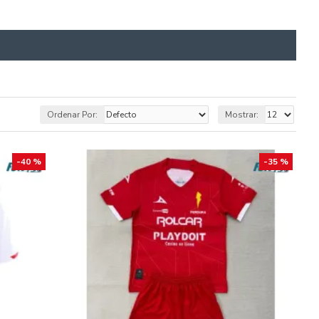
Ordenar Por:
Mostrar:
-40 %
-35 %