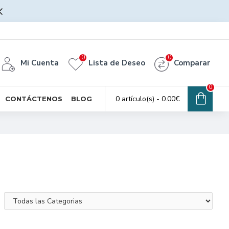
0
0
Mi Cuenta
Lista de Deseo
Comparar
0
0 artículo(s) - 0.00€
CONTÁCTENOS
BLOG