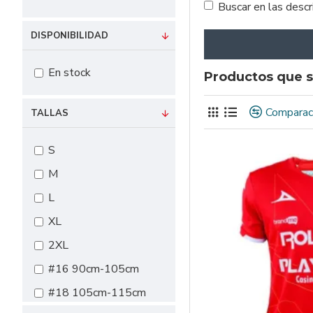
Buscar en las desc
DISPONIBILIDAD
En stock
Productos que s
Comparac
TALLAS
S
M
L
XL
2XL
#16 90cm-105cm
#18 105cm-115cm