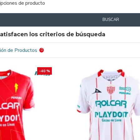
ripciones de producto
BUSCAR
atisfacen los criterios de búsqueda
ión de Productos
0
-40 %