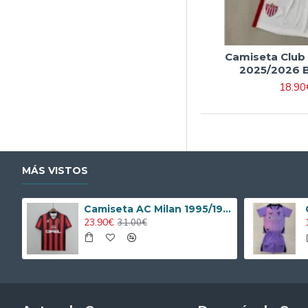
Camiseta Club 
2025/2026 B
18.90
MÁS VISTOS
Camiseta AC Milan 1995/1996 Local Retro
23.90€
31.00€