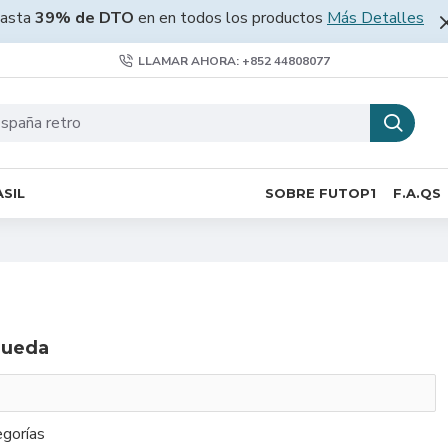
asta
39% de DTO
en en todos los productos
Más Detalles
LLAMAR AHORA: +852 44808077
SIL
SOBRE FUTOP1
F.A.QS
queda
gorías