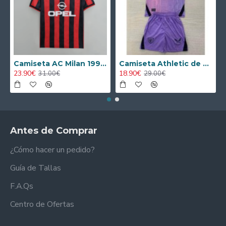
Camiseta AC Milan 1995/1996 Local Retro
Camiseta Athletic de Bilbao 2024/2025 Alternativo Niño Kit
23.90€
18.90€
31.00€
29.00€
Antes de Comprar
¿Cómo hacer un pedido?
Guía de Tallas
F.A.Qs
Centro de Ofertas