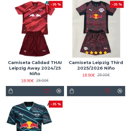
-35 %
-35 %
Camiseta Calidad THAI
Camiseta Leipzig Third
Leipzig Away 2024/25
2025/2026 Niño
Niño
18.90€
29.00€
18.90€
29.00€
-35 %