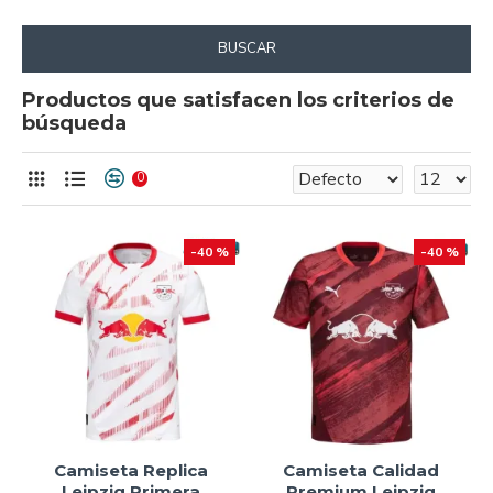
BUSCAR
Productos que satisfacen los criterios de
búsqueda
0
-40 %
-40 %
Camiseta Replica
Camiseta Calidad
Leipzig Primera
Premium Leipzig