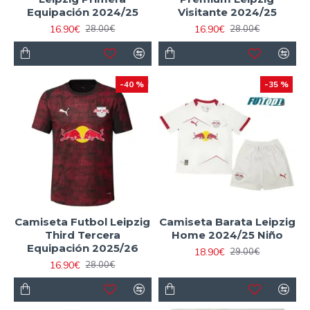
Equipación 2024/25
Visitante 2024/25
16.90€
16.90€
28.00€
28.00€
-40 %
-35 %
Camiseta Futbol Leipzig
Camiseta Barata Leipzig
Third Tercera
Home 2024/25 Niño
Equipación 2025/26
18.90€
29.00€
16.90€
28.00€