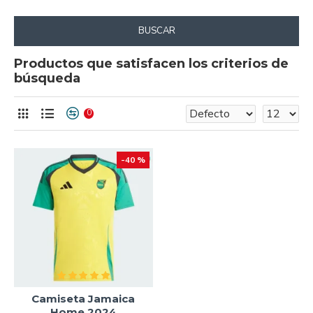
BUSCAR
Productos que satisfacen los criterios de
búsqueda
0
-40 %
Camiseta Jamaica
Home 2024