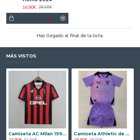
16.90€
28.00€
Has llegado al final de la lista.
MÁS VISTOS
Camiseta AC Milan 1995/1996 Local Retro
Camiseta Athletic de Bilbao 2024/2025 Alternativo Niño Kit
23.90€
18.90€
31.00€
29.00€