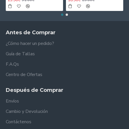
Antes de Comprar
¿Cómo hacer un pedido?
Guía de Tallas
F.A.Qs
Centro de Ofertas
Después de Comprar
Envíos
Cambio y Devolución
Contáctenos