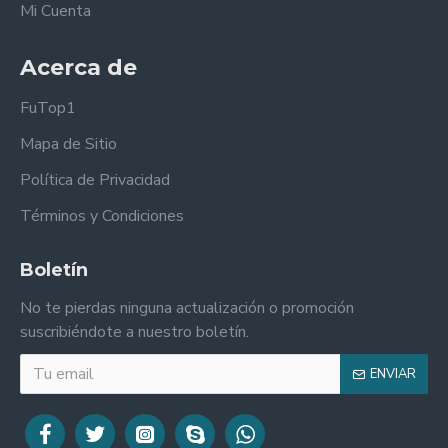
Mi Cuenta
Acerca de
FuTop1
Mapa de Sitio
Política de Privacidad
Términos y Condiciones
Boletín
No te pierdas ninguna actualización o promoción
suscribiéndote a nuestro boletín.
ENVIAR