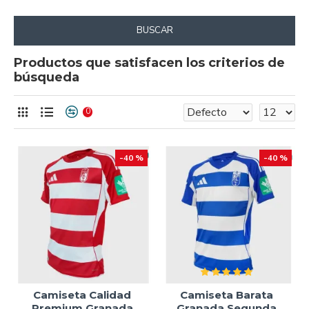
BUSCAR
Productos que satisfacen los criterios de
búsqueda
0
-40 %
-40 %
Camiseta Calidad
Camiseta Barata
Premium Granada
Granada Segunda