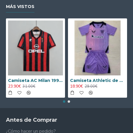
MÁS VISTOS
Camiseta AC Milan 1995/1996 Local Retro
Camiseta Athletic de Bilbao 2024/2025 Alternativo Niño Kit
23.90€
18.90€
31.00€
29.00€
Antes de Comprar
¿Cómo hacer un pedido?