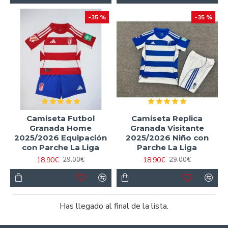
-35 %
-35 %
Camiseta Futbol
Camiseta Replica
Granada Home
Granada Visitante
2025/2026 Equipación
2025/2026 Niño con
con Parche La Liga
Parche La Liga
18.90€
18.90€
29.00€
29.00€
Has llegado al final de la lista.