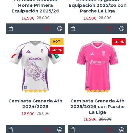
Home Primera
Equipación 2025/26 con
Equipación 2025/26
Parche La Liga
16.90€
16.90€
28.00€
28.00€
HOT
-40 %
-40 %
Camiseta Granada 4th
Camiseta Granada 4th
2024/2025
2025/2026 con Parche
La Liga
16.90€
28.00€
16.90€
28.00€