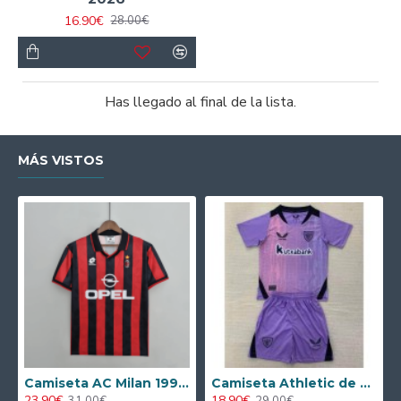
16.90€
28.00€
Has llegado al final de la lista.
MÁS VISTOS
Camiseta AC Milan 1995/1996 Local Retro
Camiseta Athletic de Bilbao 2024/2025 Alternativo Niño Kit
23.90€
18.90€
31.00€
29.00€