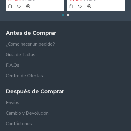
Antes de Comprar
¿Cómo hacer un pedido?
Guía de Tallas
F.A.Qs
Centro de Ofertas
Después de Comprar
Envíos
Cambio y Devolución
Contáctenos