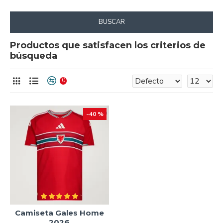
BUSCAR
Productos que satisfacen los criterios de
búsqueda
0
-40 %
Camiseta Gales Home
2026