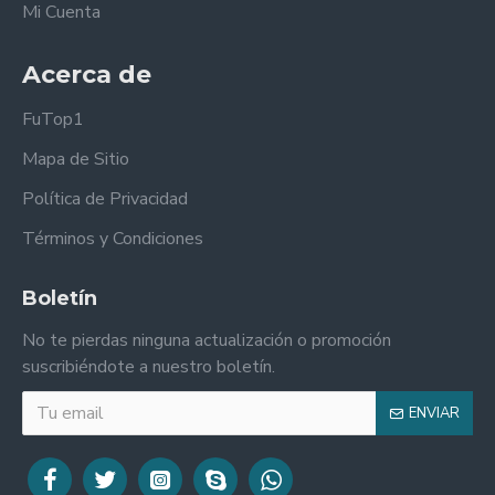
Mi Cuenta
Acerca de
FuTop1
Mapa de Sitio
Política de Privacidad
Términos y Condiciones
Boletín
No te pierdas ninguna actualización o promoción
suscribiéndote a nuestro boletín.
ENVIAR