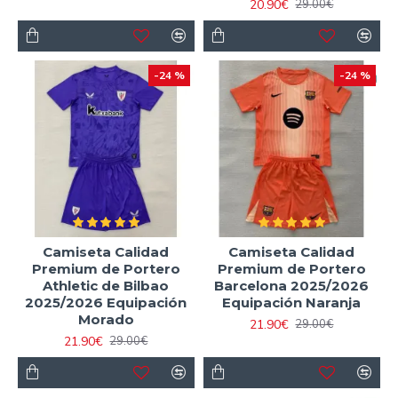
20.90€
29.00€
-24 %
-24 %
Camiseta Calidad
Camiseta Calidad
Premium de Portero
Premium de Portero
Athletic de Bilbao
Barcelona 2025/2026
2025/2026 Equipación
Equipación Naranja
Morado
21.90€
29.00€
21.90€
29.00€