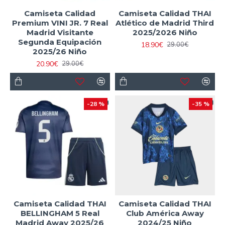
Camiseta Calidad
Camiseta Calidad THAI
Premium VINI JR. 7 Real
Atlético de Madrid Third
Madrid Visitante
2025/2026 Niño
Segunda Equipación
18.90€
29.00€
2025/26 Niño
20.90€
29.00€
-28 %
-35 %
Camiseta Calidad THAI
Camiseta Calidad THAI
BELLINGHAM 5 Real
Club América Away
Madrid Away 2025/26
2024/25 Niño