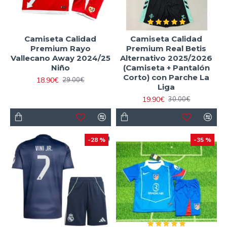
Camiseta Calidad
Camiseta Calidad
Premium Rayo
Premium Real Betis
Vallecano Away 2024/25
Alternativo 2025/2026
Niño
(Camiseta + Pantalón
Corto) con Parche La
18.90€
29.00€
Liga
19.90€
30.00€
-28 %
-35 %