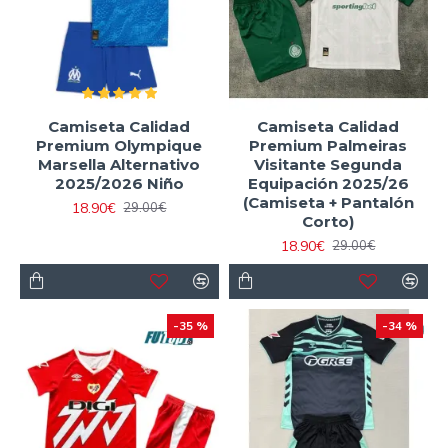
Camiseta Calidad
Camiseta Calidad
Premium Olympique
Premium Palmeiras
Marsella Alternativo
Visitante Segunda
2025/2026 Niño
Equipación 2025/26
(Camiseta + Pantalón
18.90€
29.00€
Corto)
18.90€
29.00€
-35 %
-34 %