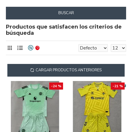
BUSCAR
Productos que satisfacen los criterios de
búsqueda
0
CARGAR PRODUCTOS ANTERIORES
-24 %
-21 %