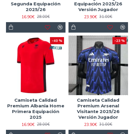
Segunda Equipación
Equipación 2025/26
2025/26
Versión Jugador
16.90€
23.90€
28.00€
31.00€
-40 %
-23 %
Camiseta Calidad
Camiseta Calidad
Premium Albania Home
Premium Arsenal
Primera Equipación
Visitante 2025/26
2025
Versión Jugador
16.90€
23.90€
28.00€
31.00€