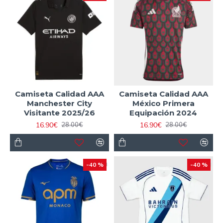
Camiseta Calidad AAA
Camiseta Calidad AAA
Manchester City
México Primera
Visitante 2025/26
Equipación 2024
16.90€
16.90€
28.00€
28.00€
-40 %
-40 %