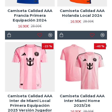
Camiseta Calidad AAA
Camiseta Calidad AAA
Francia Primera
Holanda Local 2024
Equipación 2024
16.90€
28.00€
16.90€
28.00€
-23 %
-40 %
Camiseta Calidad AAA
Camiseta Calidad AAA
Inter de Miami Local
Inter Miami Home
Primera Equipación
2025/26
2025 Versión Jugador
16.90€
28.00€