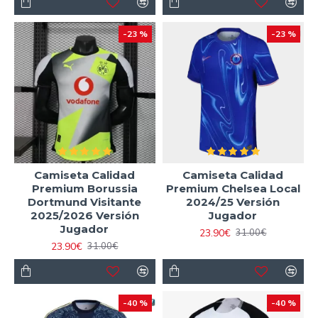
-23 %
-23 %
Camiseta Calidad
Camiseta Calidad
Premium Borussia
Premium Chelsea Local
Dortmund Visitante
2024/25 Versión
2025/2026 Versión
Jugador
Jugador
23.90€
31.00€
23.90€
31.00€
-40 %
-40 %