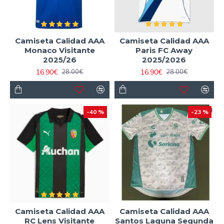
Camiseta Calidad AAA
Camiseta Calidad AAA
Monaco Visitante
Paris FC Away
2025/26
2025/2026
16.90€
16.90€
28.00€
28.00€
-40 %
-23 %
Camiseta Calidad AAA
Camiseta Calidad AAA
RC Lens Visitante
Santos Laguna Segunda