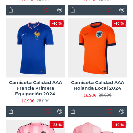
-40 %
-40 %
Camiseta Calidad AAA
Camiseta Calidad AAA
Francia Primera
Holanda Local 2024
Equipación 2024
16.90€
28.00€
16.90€
28.00€
-23 %
-40 %