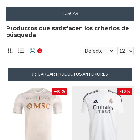
BUSCAR
Productos que satisfacen los criterios de
búsqueda
0
CARGAR PRODUCTOS ANTERIORES
-40 %
-40 %