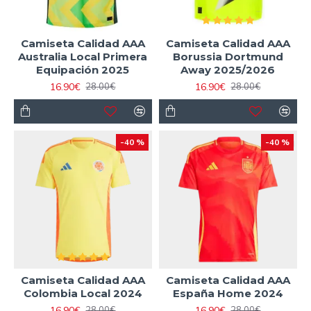
Camiseta Calidad AAA
Camiseta Calidad AAA
Australia Local Primera
Borussia Dortmund
Equipación 2025
Away 2025/2026
16.90€
16.90€
28.00€
28.00€
-40 %
-40 %
Camiseta Calidad AAA
Camiseta Calidad AAA
Colombia Local 2024
España Home 2024
16.90€
16.90€
28.00€
28.00€