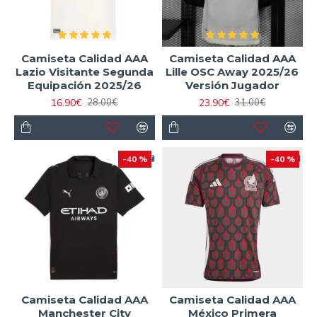
Camiseta Calidad AAA
Camiseta Calidad AAA
Lazio Visitante Segunda
Lille OSC Away 2025/26
Equipación 2025/26
Versión Jugador
16.90€
23.90€
28.00€
31.00€
-40 %
-40 %
Camiseta Calidad AAA
Camiseta Calidad AAA
Manchester City
México Primera