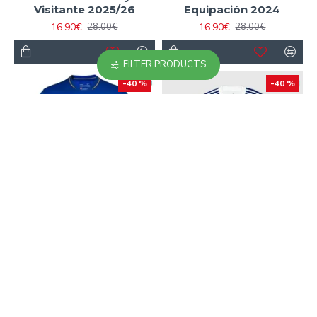
Visitante 2025/26
Equipación 2024
16.90€
16.90€
28.00€
28.00€
FILTER PRODUCTS
-40 %
-40 %
Camiseta Calidad AAA
Camiseta Calidad AAA
Monaco Visitante
Paris FC Away
2025/26
2025/2026
16.90€
16.90€
28.00€
28.00€