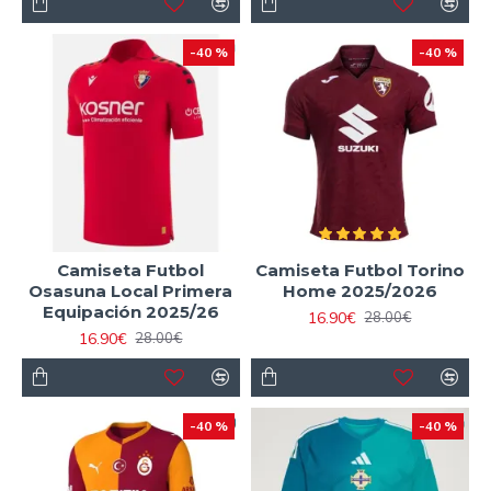
-40 %
-40 %
Camiseta Futbol
Camiseta Futbol Torino
Osasuna Local Primera
Home 2025/2026
Equipación 2025/26
16.90€
28.00€
16.90€
28.00€
-40 %
-40 %