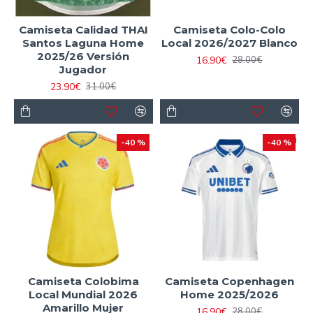
Camiseta Calidad THAI
Camiseta Colo-Colo
Santos Laguna Home
Local 2026/2027 Blanco
2025/26 Versión
16.90€
28.00€
Jugador
23.90€
31.00€
-40 %
-40 %
Camiseta Colobima
Camiseta Copenhagen
Local Mundial 2026
Home 2025/2026
Amarillo Mujer
16.90€
28.00€