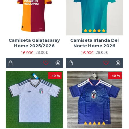
Camiseta Galatasaray
Camiseta Irlanda Del
Home 2025/2026
Norte Home 2026
16.90€
16.90€
28.00€
28.00€
-40 %
-40 %