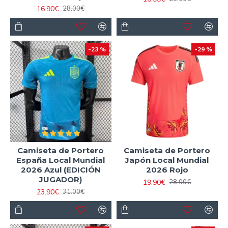
16.90€
28.00€
-23 %
-29 %
Camiseta de Portero
Camiseta de Portero
España Local Mundial
Japón Local Mundial
2026 Azul (EDICIÓN
2026 Rojo
JUGADOR)
19.90€
28.00€
23.90€
31.00€