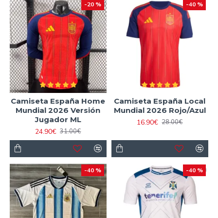
-20 %
-40 %
Camiseta España Home
Camiseta España Local
Mundial 2026 Versión
Mundial 2026 Rojo/Azul
Jugador ML
16.90€
28.00€
24.90€
31.00€
-40 %
-40 %