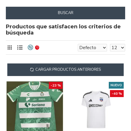
BUSCAR
Productos que satisfacen los criterios de
búsqueda
0
CARGAR PRODUCTOS ANTERIORES
-23 %
NUEVO
-40 %