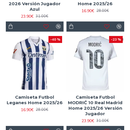
2026 Versión Jugador
Home 2025/26
Azul
16.90€
28.00€
23.90€
31.00€
-40 %
-23 %
Camiseta Futbol
Camiseta Futbol
Leganes Home 2025/26
MODRIĆ 10 Real Madrid
Home 2025/26 Versión
16.90€
28.00€
Jugador
23.90€
31.00€