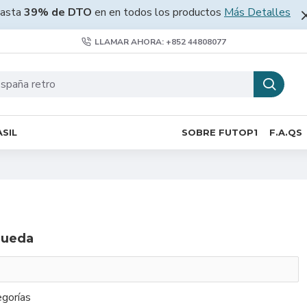
asta
39% de DTO
en en todos los productos
Más Detalles
LLAMAR AHORA: +852 44808077
SIL
SOBRE FUTOP1
F.A.QS
queda
gorías