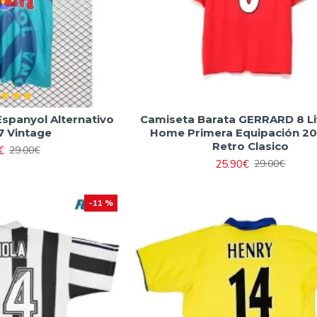
spanyol Alternativo
Camiseta Barata GERRARD 8 Li
7 Vintage
Home Primera Equipación 2
Retro Clasico
€
29.00€
25.90€
29.00€
-11 %