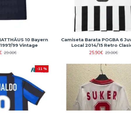
MATTHÄUS 10 Bayern
Camiseta Barata POGBA 6 Ju
1997/99 Vintage
Local 2014/15 Retro Clasi
€
25.90€
29.00€
29.00€
-11 %