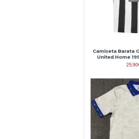
Camiseta Barata 
United Home 199
25.90