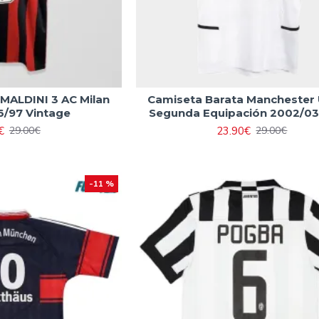
MALDINI 3 AC Milan
Camiseta Barata Manchester 
/97 Vintage
Segunda Equipación 2002/03
€
23.90€
29.00€
29.00€
-11 %