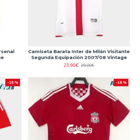
rsenal
Camiseta Barata Inter de Milán Visitante
ge
Segunda Equipación 2007/08 Vintage
23.90€
29.00€
-18 %
-18 %