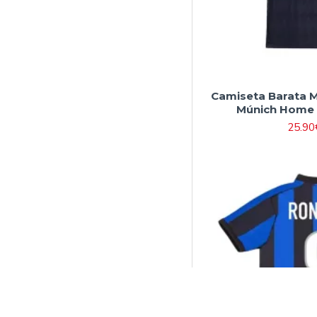
Camiseta Barata 
Múnich Home 
25.90