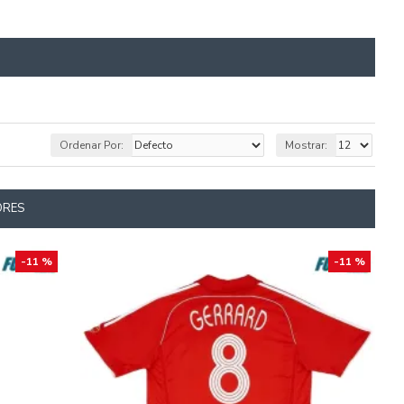
Ordenar Por:
Mostrar:
ORES
-11 %
-11 %