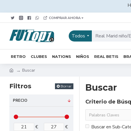
H
COMPRAR AHORA
Todos
RETRO
CLUBES
NATIONS
NIÑOS
REAL BETIS
BRA
Buscar
Filtros
Buscar
Borrar
PRECIO
Criterio de Bús
€
€
Buscar en Sub-Cate