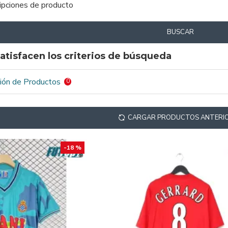
ripciones de producto
BUSCAR
atisfacen los criterios de búsqueda
ión de Productos
0
CARGAR PRODUCTOS ANTERI
-18 %