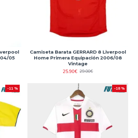
verpool
Camiseta Barata GERRARD 8 Liverpool
004/05
Home Primera Equipación 2006/08
Vintage
25.90€
29.00€
-11 %
-18 %