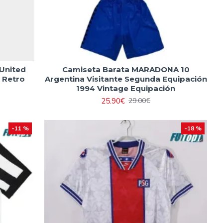
United
Camiseta Barata MARADONA 10
 Retro
Argentina Visitante Segunda Equipación
1994 Vintage Equipación
25.90€
29.00€
-11 %
-18 %