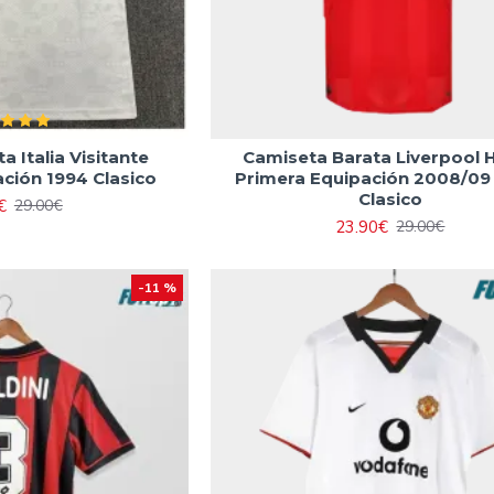
 Italia Visitante
Camiseta Barata Liverpool
ción 1994 Clasico
Primera Equipación 2008/09
Clasico
€
29.00€
23.90€
29.00€
-11 %