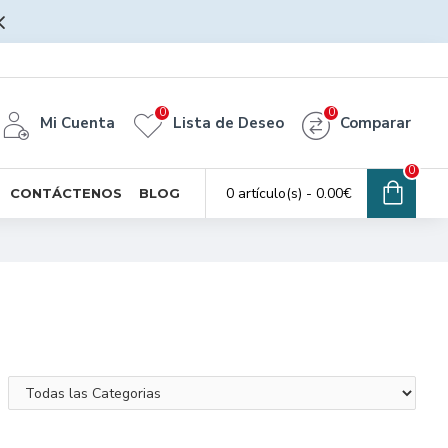
0
0
Mi Cuenta
Lista de Deseo
Comparar
0
0 artículo(s) - 0.00€
CONTÁCTENOS
BLOG