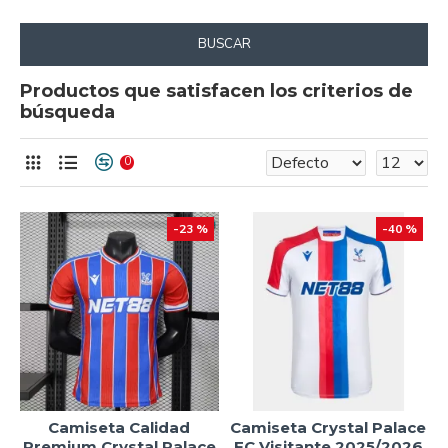
BUSCAR
Productos que satisfacen los criterios de
búsqueda
0
-23 %
-40 %
Camiseta Calidad
Camiseta Crystal Palace
Premium Crystal Palace
FC Visitante 2025/2026