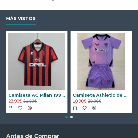
MÁS VISTOS
Camiseta AC Milan 1995/1996 Local Retro
Camiseta Athletic de Bilbao 2024/2025 Alternativo Niño Kit
23.90€
18.90€
31.00€
29.00€
Antes de Comprar