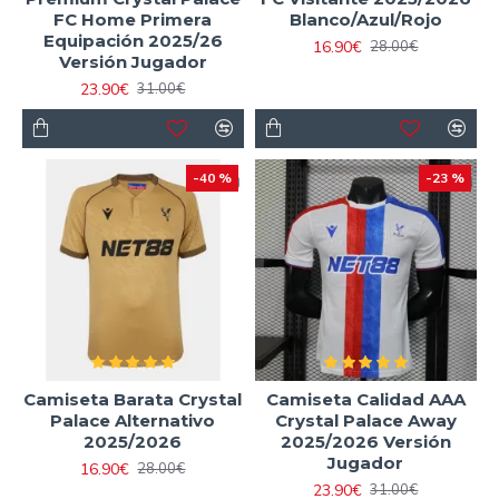
FC Home Primera
Blanco/Azul/Rojo
Equipación 2025/26
16.90€
28.00€
Versión Jugador
23.90€
31.00€
-40 %
-23 %
Camiseta Barata Crystal
Camiseta Calidad AAA
Palace Alternativo
Crystal Palace Away
2025/2026
2025/2026 Versión
Jugador
16.90€
28.00€
23.90€
31.00€