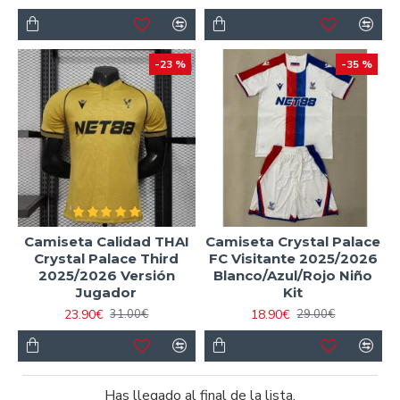
-23 %
-35 %
Camiseta Calidad THAI
Camiseta Crystal Palace
Crystal Palace Third
FC Visitante 2025/2026
2025/2026 Versión
Blanco/Azul/Rojo Niño
Jugador
Kit
23.90€
18.90€
31.00€
29.00€
Has llegado al final de la lista.