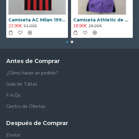
Camiseta AC Milan 1995/1996 Local Retro
Camiseta Athletic de Bilbao 2024/2025 Alternativo Niño Kit
23.90€
18.90€
31.00€
29.00€
Antes de Comprar
¿Cómo hacer un pedido?
Guía de Tallas
F.A.Qs
Centro de Ofertas
Después de Comprar
Envíos