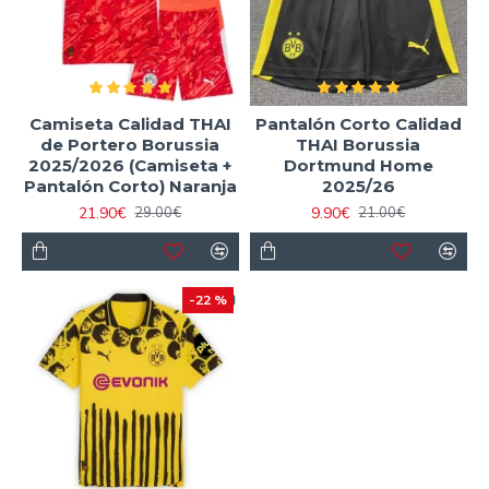
Camiseta Calidad THAI
Pantalón Corto Calidad
de Portero Borussia
THAI Borussia
2025/2026 (Camiseta +
Dortmund Home
Pantalón Corto) Naranja
2025/26
21.90€
9.90€
29.00€
21.00€
-22 %