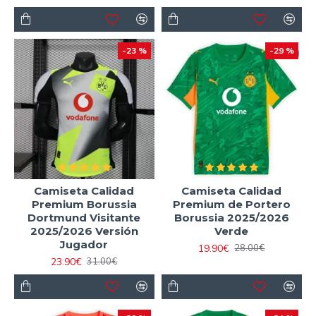
-23 %
-29 %
Camiseta Calidad
Camiseta Calidad
Premium Borussia
Premium de Portero
Dortmund Visitante
Borussia 2025/2026
2025/2026 Versión
Verde
Jugador
19.90€
28.00€
23.90€
31.00€