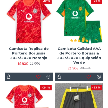
-29 %
-24 %
Camiseta Replica de
Camiseta Calidad AAA
Portero Borussia
de Portero Borussia
2025/2026 Naranja
2025/2026 Equipación
Verde
19.90€
28.00€
21.90€
29.00€
-24 %
-53 %