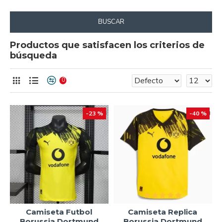
BUSCAR
Productos que satisfacen los criterios de
búsqueda
0
-23 %
-40 %
Camiseta Futbol
Camiseta Replica
Borussia Dortmund
Borussia Dortmund