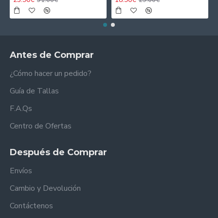
Antes de Comprar
¿Cómo hacer un pedido?
Guía de Tallas
F.A.Qs
Centro de Ofertas
Después de Comprar
Envíos
Cambio y Devolución
Contáctenos