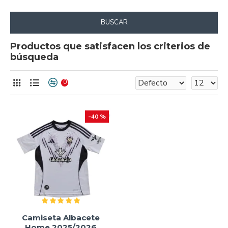
BUSCAR
Productos que satisfacen los criterios de
búsqueda
0
-40 %
Camiseta Albacete
Home 2025/2026