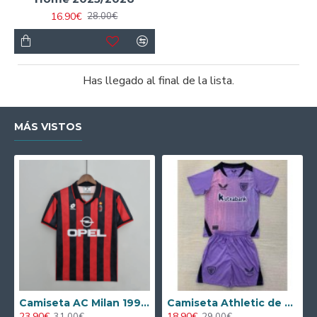
16.90€
28.00€
Has llegado al final de la lista.
MÁS VISTOS
Camiseta AC Milan 1995/1996 Local Retro
Camiseta Athletic de Bilbao 2024/2025 Alternativo Niño Kit
23.90€
18.90€
31.00€
29.00€