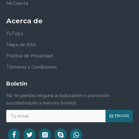
Mi Cuenta
Acerca de
FuTop1
Mapa de Sitio
Política de Privacidad
Términos y Condiciones
Boletín
No te pierdas ninguna actualización o promoción
suscribiéndote a nuestro boletín.
ENVIAR