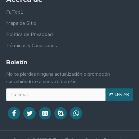
FuTop1
Mapa de Sitio
Política de Privacidad
Términos y Condiciones
Boletín
No te pierdas ninguna actualización o promoción
suscribiéndote a nuestro boletín.
ENVIAR