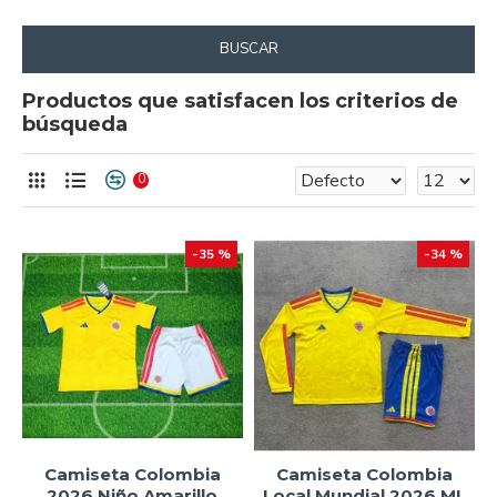
BUSCAR
Productos que satisfacen los criterios de
búsqueda
0
-35 %
-34 %
Camiseta Colombia
Camiseta Colombia
2026 Niño Amarillo
Local Mundial 2026 ML