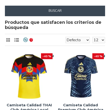
BUSCAR
Productos que satisfacen los criterios de
búsqueda
0
-40 %
-40 %
Camiseta Calidad THAI
Camiseta Calidad
Club América Local
Premium Club América