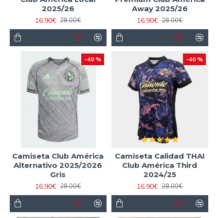
2025/26
Away 2025/26
16.90€
16.90€
28.00€
28.00€
-40 %
-40 %
Camiseta Club América
Camiseta Calidad THAI
Alternativo 2025/2026
Club América Third
Gris
2024/25
16.90€
16.90€
28.00€
28.00€