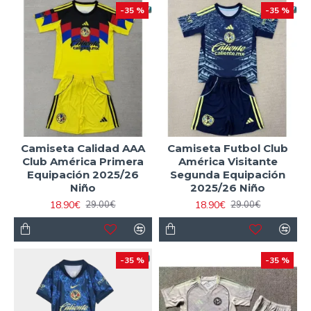
-35 %
-35 %
Camiseta Calidad AAA
Camiseta Futbol Club
Club América Primera
América Visitante
Equipación 2025/26
Segunda Equipación
Niño
2025/26 Niño
18.90€
18.90€
29.00€
29.00€
-35 %
-35 %