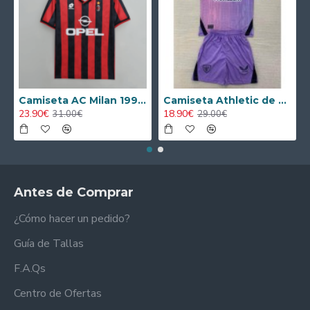
Camiseta AC Milan 1995/1996 Local Retro
Camiseta Athletic de Bilbao 2024/2025 Alternativo Niño Kit
23.90€
18.90€
31.00€
29.00€
Antes de Comprar
¿Cómo hacer un pedido?
Guía de Tallas
F.A.Qs
Centro de Ofertas