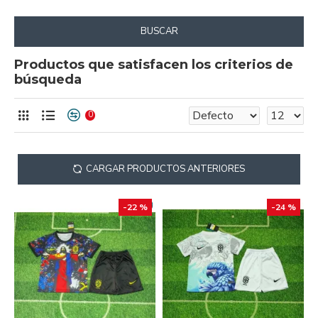
BUSCAR
Productos que satisfacen los criterios de
búsqueda
0
CARGAR PRODUCTOS ANTERIORES
-22 %
-24 %