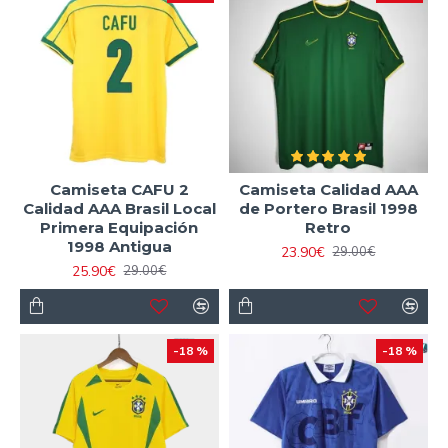
Camiseta CAFU 2
Camiseta Calidad AAA
Calidad AAA Brasil Local
de Portero Brasil 1998
Primera Equipación
Retro
1998 Antigua
23.90€
29.00€
25.90€
29.00€
-18 %
-18 %