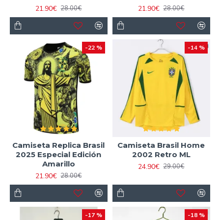
21.90€
21.90€
28.00€
28.00€
-22 %
-14 %
Camiseta Replica Brasil
Camiseta Brasil Home
2025 Especial Edición
2002 Retro ML
Amarillo
24.90€
29.00€
21.90€
28.00€
-17 %
-18 %