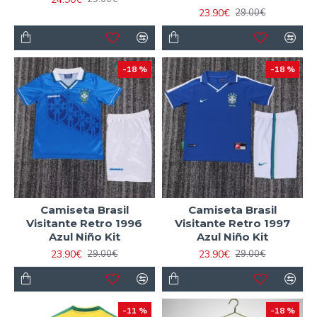
23.90€
29.00€
-18 %
-18 %
Camiseta Brasil
Camiseta Brasil
Visitante Retro 1996
Visitante Retro 1997
Azul Niño Kit
Azul Niño Kit
23.90€
23.90€
29.00€
29.00€
-11 %
-18 %