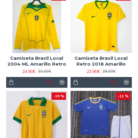
Camiseta Brasil Local
Camiseta Brasil Local
2004 ML Amarillo Retro
Retro 2018 Amarillo
24.90€
23.90€
30.00€
29.00€
-18 %
-11 %