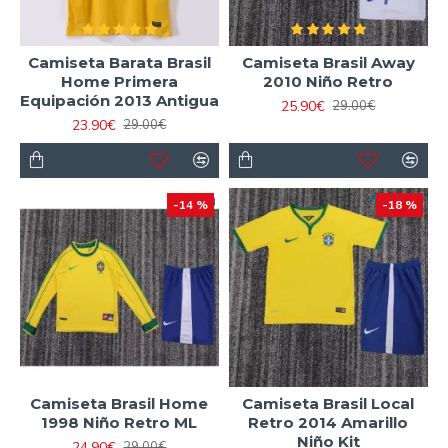
Camiseta Barata Brasil
Camiseta Brasil Away
Home Primera
2010 Niño Retro
Equipación 2013 Antigua
25.90€
29.00€
23.90€
29.00€
-14 %
-18 %
Camiseta Brasil Home
Camiseta Brasil Local
1998 Niño Retro ML
Retro 2014 Amarillo
Niño Kit
24.90€
29.00€