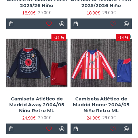
2025/26 Niño
2025/2026 Niño
18.90€
18.90€
29.00€
29.00€
-14 %
-14 %
Camiseta Atlético de
Camiseta Atlético de
Madrid Away 2004/05
Madrid Home 2004/05
Niño Retro ML
Niño Retro ML
24.90€
24.90€
29.00€
29.00€