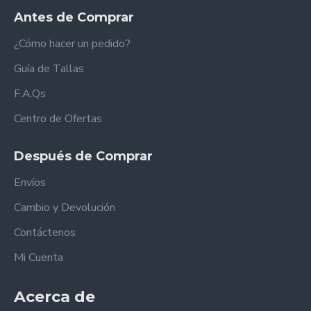
Antes de Comprar
¿Cómo hacer un pedido?
Guía de Tallas
F.A.Qs
Centro de Ofertas
Después de Comprar
Envíos
Cambio y Devolución
Contáctenos
Mi Cuenta
Acerca de