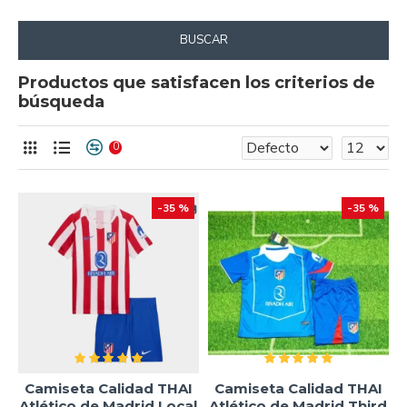
BUSCAR
Productos que satisfacen los criterios de
búsqueda
0
-35 %
-35 %
Camiseta Calidad THAI
Camiseta Calidad THAI
Atlético de Madrid Local
Atlético de Madrid Third