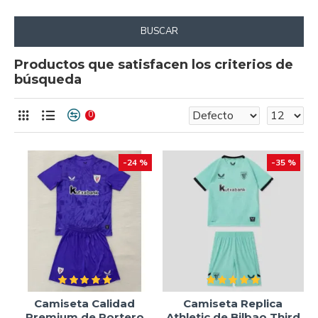
BUSCAR
Productos que satisfacen los criterios de
búsqueda
0
-24 %
-35 %
Camiseta Calidad
Camiseta Replica
Premium de Portero
Athletic de Bilbao Third