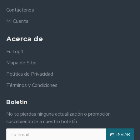
Contáctenos
Mi Cuenta
Acerca de
FuTop1
Mapa de Sitio
Política de Privacidad
Términos y Condiciones
Boletín
No te pierdas ninguna actualización o promoción
suscribiéndote a nuestro boletín.
ENVIAR