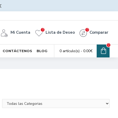
0
0
Mi Cuenta
Lista de Deseo
Comparar
0
0 artículo(s) - 0.00€
CONTÁCTENOS
BLOG