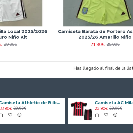
lla Local 2025/2026
Camiseta Barata de Portero Ast
ro Niño Kit
2025/26 Amarillo Niño
€
21.90€
29.00€
29.00€
Has llegado al final de la lis
Camiseta Athletic de Bilbao 2024/2025 Alternativo Niño Kit
18.90€
23.90€
29.00€
29.00€