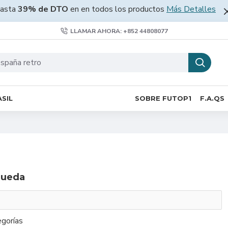
asta
39% de DTO
en en todos los productos
Más Detalles
LLAMAR AHORA: +852 44808077
SIL
SOBRE FUTOP1
F.A.QS
queda
gorías