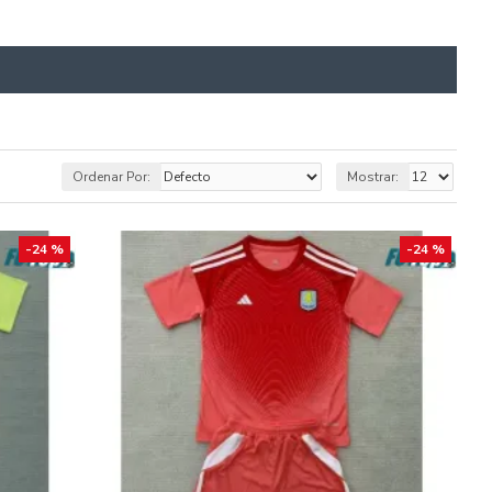
Ordenar Por:
Mostrar:
-24 %
-24 %