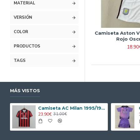
MATERIAL
VERSIÓN
COLOR
Camiseta Aston Vi
Rojo Oscu
PRODUCTOS
18.90
TAGS
MÁS VISTOS
Camiseta AC Milan 1995/1996 Local Retro
23.90€
31.00€