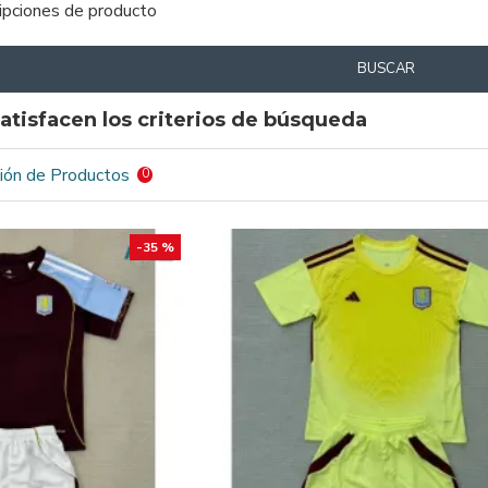
ripciones de producto
BUSCAR
atisfacen los criterios de búsqueda
ión de Productos
0
-35 %