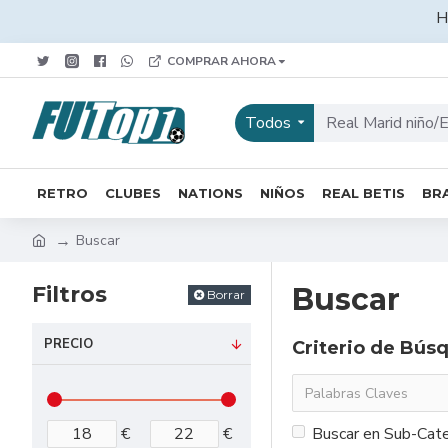
H
COMPRAR AHORA
Todos
RETRO
CLUBES
NATIONS
NIÑOS
REAL BETIS
BRA
Buscar
Filtros
Buscar
Borrar
PRECIO
Criterio de Bús
€
€
Buscar en Sub-Cate