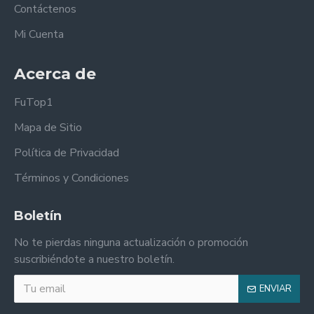
Contáctenos
Mi Cuenta
Acerca de
FuTop1
Mapa de Sitio
Política de Privacidad
Términos y Condiciones
Boletín
No te pierdas ninguna actualización o promoción
suscribiéndote a nuestro boletín.
ENVIAR