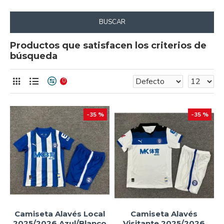
BUSCAR
Productos que satisfacen los criterios de
búsqueda
0
-35 %
-35 %
Camiseta Alavés Local
Camiseta Alavés
2025/2026 Azul/Blanco
Visitante 2025/2026