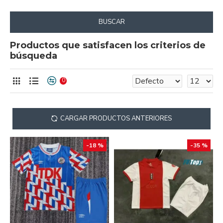
BUSCAR
Productos que satisfacen los criterios de
búsqueda
0
CARGAR PRODUCTOS ANTERIORES
-18 %
-35 %