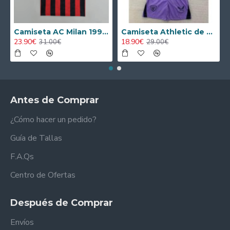
Camiseta AC Milan 1995/1996 Local Retro
Camiseta Athletic de Bilbao 2024/2025 Alternativo Niño Kit
23.90€
18.90€
31.00€
29.00€
Antes de Comprar
¿Cómo hacer un pedido?
Guía de Tallas
F.A.Qs
Centro de Ofertas
Después de Comprar
Envíos