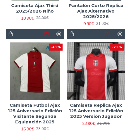
Camiseta Ajax Third
Pantalón Corto Replica
2025/2026 Niño
Ajax Alternativo
2025/2026
18.90€
29.00€
9.90€
21.00€
-40 %
-23 %
Camiseta Futbol Ajax
Camiseta Replica Ajax
125 Aniversario Edición
125 Aniversario Edición
Visitante Segunda
2025 Versión Jugador
Equipación 2025
23.90€
31.00€
16.90€
28.00€