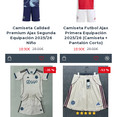
Camiseta Calidad
Camiseta Futbol Ajax
Premium Ajax Segunda
Primera Equipación
Equipación 2025/26
2025/26 (Camiseta +
Niño
Pantalón Corto)
18.90€
18.90€
29.00€
29.00€
-35 %
-53 %