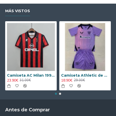
MÁS VISTOS
Camiseta AC Milan 1995/1996 Local Retro
Camiseta Athletic de Bilbao 2024/2025 Alternativo Niño Kit
23.90€
18.90€
31.00€
29.00€
Antes de Comprar