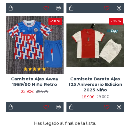
-18 %
-35 %
Camiseta Ajax Away
Camiseta Barata Ajax
1989/90 Niño Retro
125 Aniversario Edición
2025 Niño
23.90€
29.00€
18.90€
29.00€
Has llegado al final de la lista.