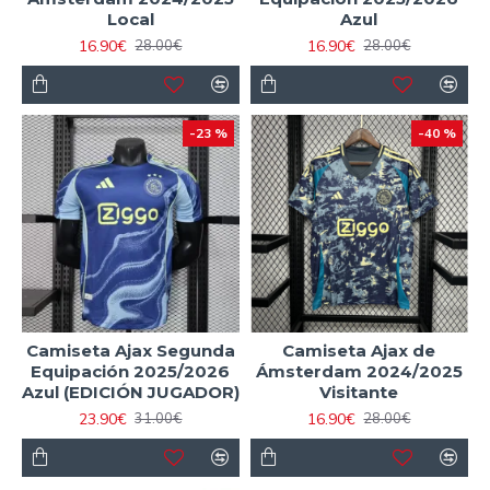
Local
Azul
16.90€
16.90€
28.00€
28.00€
-23 %
-40 %
Camiseta Ajax Segunda
Camiseta Ajax de
Equipación 2025/2026
Ámsterdam 2024/2025
Azul (EDICIÓN JUGADOR)
Visitante
23.90€
16.90€
31.00€
28.00€