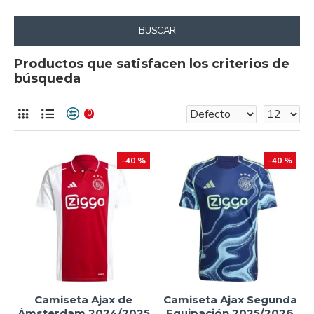
BUSCAR
Productos que satisfacen los criterios de
búsqueda
0
-40 %
-40 %
Camiseta Ajax de
Camiseta Ajax Segunda
Ámsterdam 2024/2025
Equipación 2025/2026