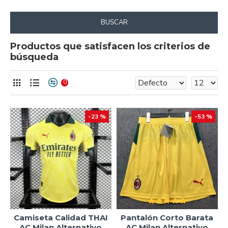
BUSCAR
Productos que satisfacen los criterios de
búsqueda
0
-23 %
-53 %
Camiseta Calidad THAI
Pantalón Corto Barata
AC Milan Alternativo
AC Milan Alternativo