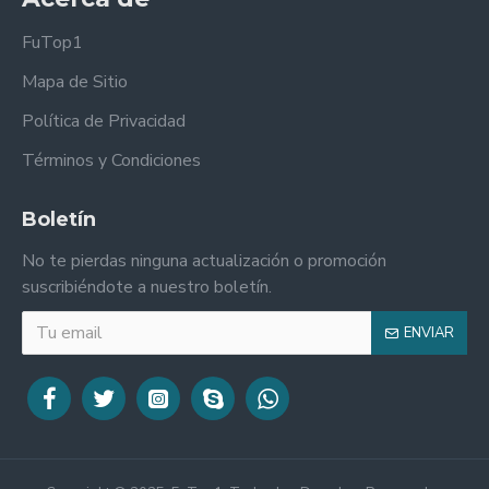
FuTop1
Mapa de Sitio
Política de Privacidad
Términos y Condiciones
Boletín
No te pierdas ninguna actualización o promoción
suscribiéndote a nuestro boletín.
ENVIAR