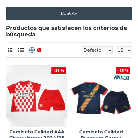
BUSCAR
Productos que satisfacen los criterios de
búsqueda
0
-35 %
-35 %
Camiseta Calidad AAA
Camiseta Calidad
Girona Home 2024/25
Premium Girona