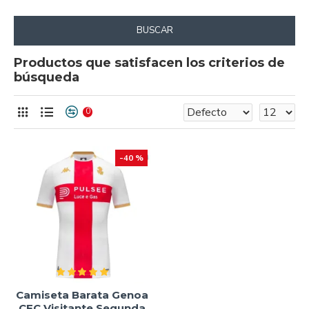
BUSCAR
Productos que satisfacen los criterios de
búsqueda
0
-40 %
Camiseta Barata Genoa
CFC Visitante Segunda