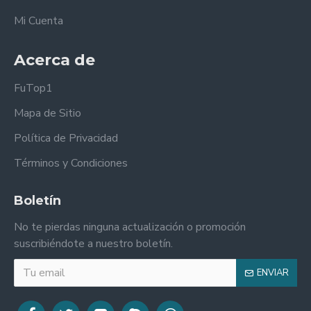
Mi Cuenta
Acerca de
FuTop1
Mapa de Sitio
Política de Privacidad
Términos y Condiciones
Boletín
No te pierdas ninguna actualización o promoción
suscribiéndote a nuestro boletín.
ENVIAR