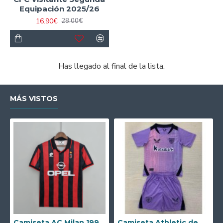
Equipación 2025/26
16.90€
28.00€
Has llegado al final de la lista.
MÁS VISTOS
Camiseta AC Milan 1995/1996 Local Retro
Camiseta Athletic de Bilbao 2024/2025 Alternativo Niño Kit