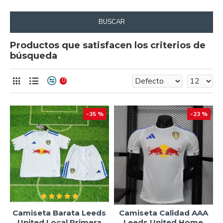
BUSCAR
Productos que satisfacen los criterios de
búsqueda
0
-35 %
-23 %
Camiseta Barata Leeds
Camiseta Calidad AAA
United Local Primera
Leeds United Home