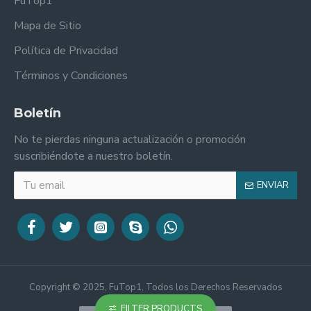
FuTop1
Mapa de Sitio
Política de Privacidad
Términos y Condiciones
Boletín
No te pierdas ninguna actualización o promoción
suscribiéndote a nuestro boletín.
ENVIAR
Copyright © 2025, FuTop1, Todos los Derechos Reservados
FILTER PRODUCTS