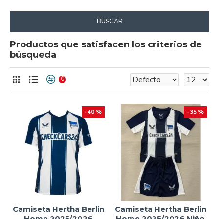
BUSCAR
Productos que satisfacen los criterios de
búsqueda
0
-40 %
-35 %
Camiseta Hertha Berlin
Camiseta Hertha Berlin
Home 2025/2026
Home 2025/2026 Niño