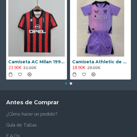
Camiseta AC Milan 1995/1996 Local Retro
Camiseta Athletic de Bilbao 2024/2025 Alternativo Niño Kit
23.90€
18.90€
31.00€
29.00€
Antes de Comprar
¿Cómo hacer un pedido?
Guía de Tallas
F.A.Qs