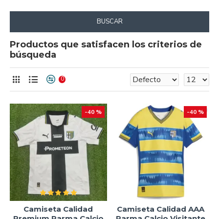
BUSCAR
Productos que satisfacen los criterios de
búsqueda
0
-40 %
-40 %
Camiseta Calidad
Camiseta Calidad AAA
Premium Parma Calcio
Parma Calcio Visitante