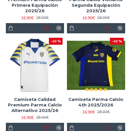
Primera Equipación
Segunda Equipación
2025/26
2025/26
16.90€
16.90€
28.00€
28.00€
-40 %
-40 %
Camiseta Calidad
Camiseta Parma Calcio
Premium Parma Calcio
4th 2025/2026
Alternativo 2025/26
16.90€
28.00€
16.90€
28.00€