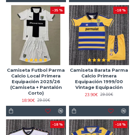
-35 %
-18 %
Camiseta Futbol Parma
Camiseta Barata Parma
Calcio Local Primera
Calcio Primera
Equipación 2025/26
Equipación 1999/00
(Camiseta + Pantalón
Vintage Equipación
Corto)
23.90€
29.00€
18.90€
29.00€
-18 %
-18 %