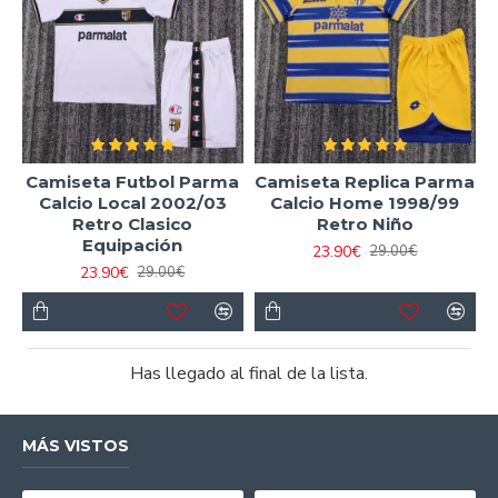
Camiseta Futbol Parma
Camiseta Replica Parma
Calcio Local 2002/03
Calcio Home 1998/99
Retro Clasico
Retro Niño
Equipación
23.90€
29.00€
23.90€
29.00€
Has llegado al final de la lista.
MÁS VISTOS