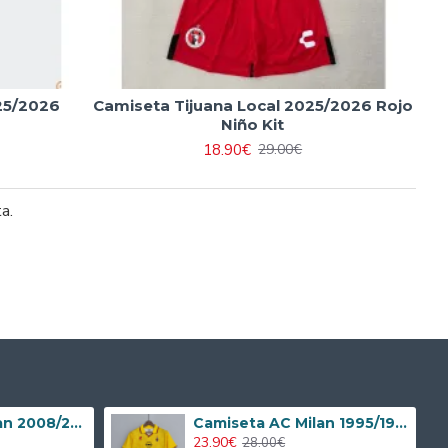
025/2026
Camiseta Tijuana Local 2025/2026 Rojo
Niño Kit
18.90€
29.00€
ta.
Camiseta AC Milan 2008/2009 Local Retro Niño Kit
Camiseta AC Milan 1995/1996 Alternativo Retro
23.90€
28.00€