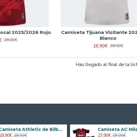
Local 2025/2026 Rojo
Camiseta Tijuana Visitante 2
Blanco
€
28.00€
16.90€
28.00€
Has llegado al final de la lis
Camiseta Athletic de Bilbao 2024/2025 Alternativo Niño Kit
18.90€
23.90€
29.00€
29.00€