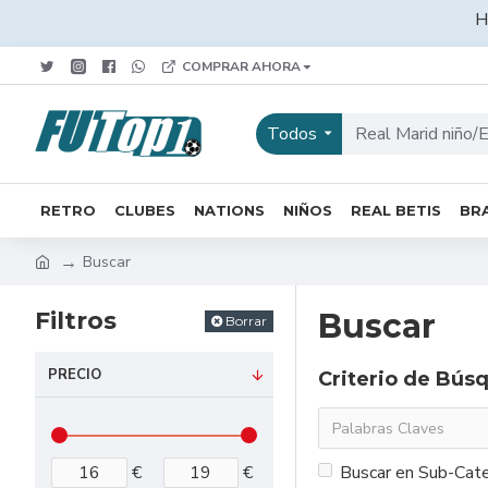
H
COMPRAR AHORA
Todos
RETRO
CLUBES
NATIONS
NIÑOS
REAL BETIS
BRA
Buscar
Filtros
Buscar
Borrar
PRECIO
Criterio de Bús
€
€
Buscar en Sub-Cate