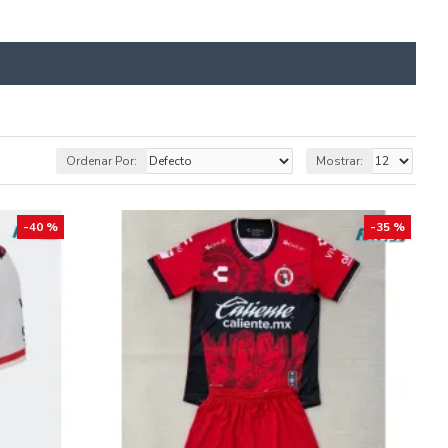
Ordenar Por:
Mostrar:
-40 %
-35 %