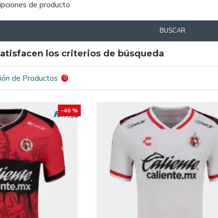
ripciones de producto
BUSCAR
atisfacen los criterios de búsqueda
ión de Productos
0
-40 %