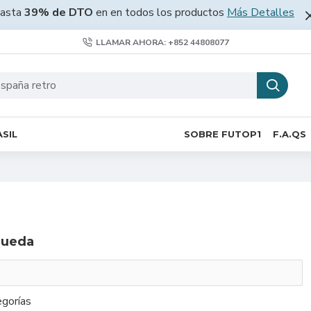
asta
39% de DTO
en en todos los productos
Más Detalles
LLAMAR AHORA: +852 44808077
SIL
SOBRE FUTOP1
F.A.QS
queda
gorías