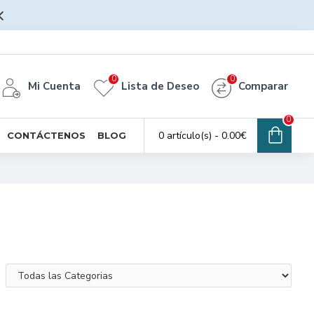
0
0
Mi Cuenta
Lista de Deseo
Comparar
0
0 artículo(s) - 0.00€
CONTÁCTENOS
BLOG