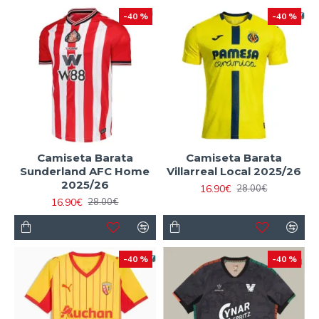
-40 %
-40 %
Camiseta Barata
Camiseta Barata
Sunderland AFC Home
Villarreal Local 2025/26
2025/26
16.90€
28.00€
16.90€
28.00€
-40 %
-40 %