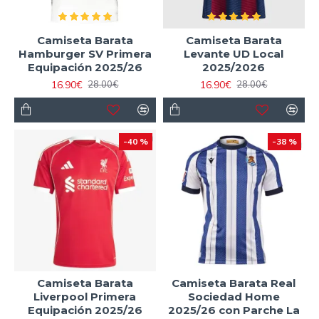
Camiseta Barata
Camiseta Barata
Hamburger SV Primera
Levante UD Local
Equipación 2025/26
2025/2026
16.90€
16.90€
28.00€
28.00€
-40 %
-38 %
Camiseta Barata
Camiseta Barata Real
Liverpool Primera
Sociedad Home
Equipación 2025/26
2025/26 con Parche La