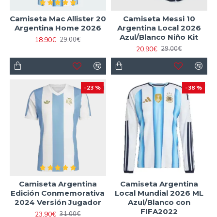
Camiseta Mac Allister 20
Camiseta Messi 10
Argentina Home 2026
Argentina Local 2026
Azul/Blanco Niño Kit
18.90€
29.00€
20.90€
29.00€
-23 %
-38 %
Camiseta Argentina
Camiseta Argentina
Edición Conmemorativa
Local Mundial 2026 ML
2024 Versión Jugador
Azul/Blanco con
FIFA2022
23.90€
31.00€