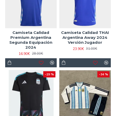
Camiseta Calidad
Camiseta Calidad THAI
Premium Argentina
Argentina Away 2024
Segunda Equipación
Versión Jugador
2024
23.90€
31.00€
16.90€
28.00€
-29 %
-34 %