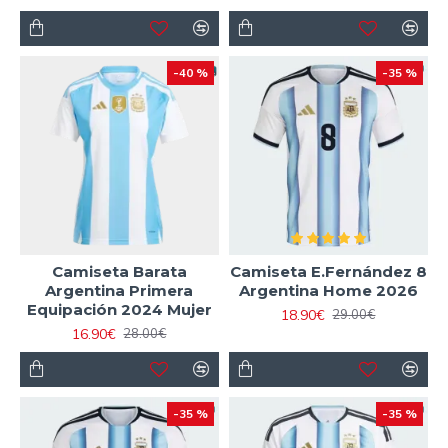
-40 %
-35 %
Camiseta Barata
Camiseta E.Fernández 8
Argentina Primera
Argentina Home 2026
Equipación 2024 Mujer
18.90€
29.00€
16.90€
28.00€
-35 %
-35 %