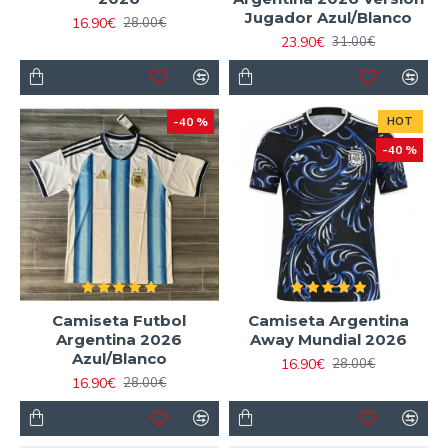
Jugador Azul/Blanco
16.90€
28.00€
23.90€
31.00€
-40 %
HOT
-40 %
Camiseta Futbol
Camiseta Argentina
Argentina 2026
Away Mundial 2026
Azul/Blanco
16.90€
28.00€
16.90€
28.00€