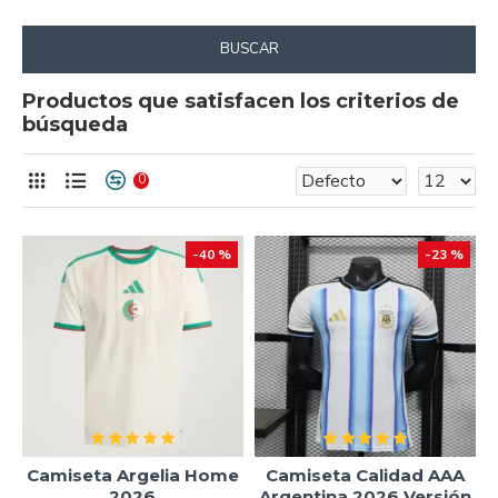
BUSCAR
Productos que satisfacen los criterios de
búsqueda
0
-40 %
-23 %
Camiseta Argelia Home
Camiseta Calidad AAA
2026
Argentina 2026 Versión