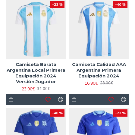
-23 %
-40 %
Camiseta Barata
Camiseta Calidad AAA
Argentina Local Primera
Argentina Primera
Equipación 2024
Equipación 2024
Versión Jugador
16.90€
28.00€
23.90€
31.00€
-40 %
-23 %