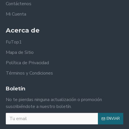
Contáctenos
Mi Cuenta
Acerca de
FuTop1
Mapa de Sitio
Política de Privacidad
Términos y Condiciones
Boletín
No te pierdas ninguna actualización o promoción
suscribiéndote a nuestro boletín.
ENVIAR