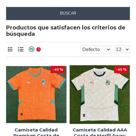
BUSCAR
Productos que satisfacen los criterios de
búsqueda
0
-40 %
-40 %
Camiseta Calidad
Camiseta Calidad AAA
Premium Costa de
Costa de Marfil Away