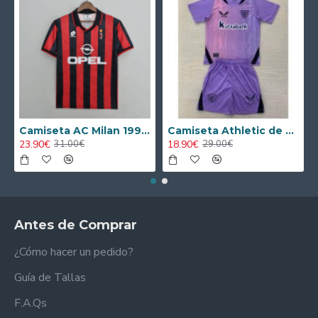
Camiseta AC Milan 1995/1996 Local Retro
Camiseta Athletic de Bilbao 2024/2025 Alternativo Niño Kit
23.90€
18.90€
31.00€
29.00€
Antes de Comprar
¿Cómo hacer un pedido?
Guía de Tallas
F.A.Qs