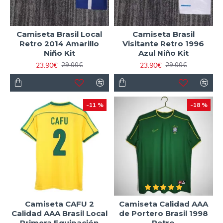
Camiseta Brasil Local
Camiseta Brasil
Retro 2014 Amarillo
Visitante Retro 1996
Niño Kit
Azul Niño Kit
23.90€
23.90€
29.00€
29.00€
-11 %
-18 %
Camiseta CAFU 2
Camiseta Calidad AAA
Calidad AAA Brasil Local
de Portero Brasil 1998
Primera Equipación
Retro