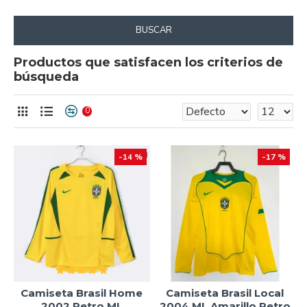
BUSCAR
Productos que satisfacen los criterios de
búsqueda
0
-14 %
-17 %
Camiseta Brasil Home
Camiseta Brasil Local
2002 Retro ML
2004 ML Amarillo Retro