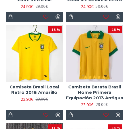
24.90€
24.90€
29.00€
30.00€
-18 %
-18 %
Camiseta Brasil Local
Camiseta Barata Brasil
Retro 2018 Amarillo
Home Primera
Equipación 2013 Antigua
23.90€
29.00€
23.90€
29.00€
-11 %
-14 %