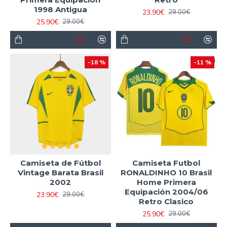
1998 Antigua
23.90€
29.00€
25.90€
29.00€
-18 %
-11 %
Camiseta de Fútbol
Camiseta Futbol
Vintage Barata Brasil
RONALDINHO 10 Brasil
2002
Home Primera
Equipación 2004/06
23.90€
29.00€
Retro Clasico
25.90€
29.00€