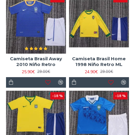
Camiseta Brasil Away
Camiseta Brasil Home
2010 Niño Retro
1998 Niño Retro ML
25.90€
24.90€
29.00€
29.00€
-18 %
-18 %