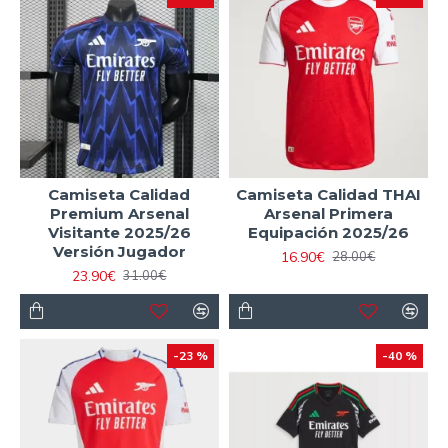
Camiseta Calidad
Camiseta Calidad THAI
Premium Arsenal
Arsenal Primera
Visitante 2025/26
Equipación 2025/26
Versión Jugador
16.90€
28.00€
23.90€
31.00€
-23 %
-40 %