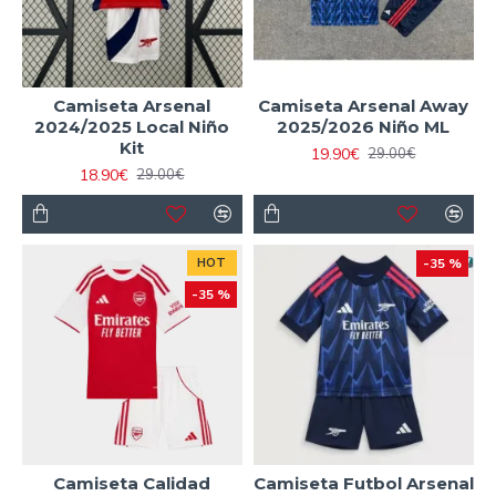
Camiseta Arsenal
Camiseta Arsenal Away
2024/2025 Local Niño
2025/2026 Niño ML
Kit
19.90€
29.00€
18.90€
29.00€
HOT
-35 %
-35 %
Camiseta Calidad
Camiseta Futbol Arsenal