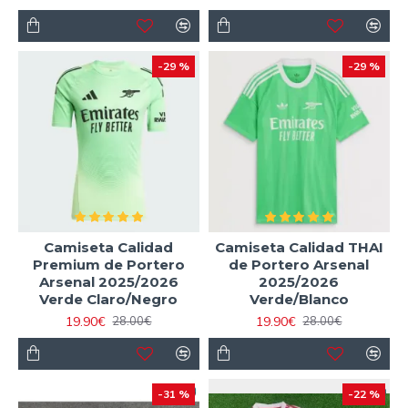
-29 %
-29 %
Camiseta Calidad
Camiseta Calidad THAI
Premium de Portero
de Portero Arsenal
Arsenal 2025/2026
2025/2026
Verde Claro/Negro
Verde/Blanco
19.90€
19.90€
28.00€
28.00€
-31 %
-22 %