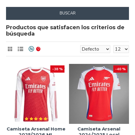
BUSCAR
Productos que satisfacen los criterios de
búsqueda
0
-38 %
-40 %
Camiseta Arsenal Home
Camiseta Arsenal
2025/2026 ML
2024/2025 Local