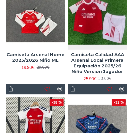
Camiseta Arsenal Home
Camiseta Calidad AAA
2025/2026 Niño ML
Arsenal Local Primera
Equipación 2025/26
19.90€
29.00€
Niño Versión Jugador
25.90€
33.00€
-35 %
-31 %