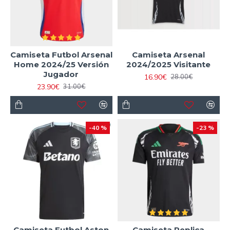
Camiseta Futbol Arsenal
Camiseta Arsenal
Home 2024/25 Versión
2024/2025 Visitante
Jugador
16.90€
28.00€
23.90€
31.00€
-40 %
-23 %
Camiseta Futbol Aston
Camiseta Replica