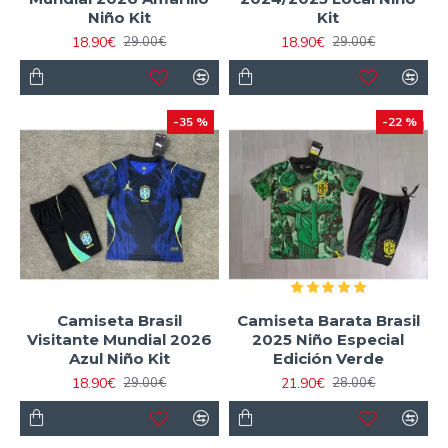
Niño Kit
Kit
18.90€
18.90€
29.00€
29.00€
-35 %
-22 %
Camiseta Brasil
Camiseta Barata Brasil
Visitante Mundial 2026
2025 Niño Especial
Azul Niño Kit
Edición Verde
18.90€
21.90€
29.00€
28.00€