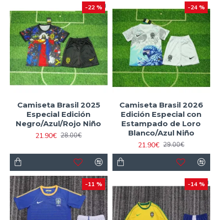
-22 %
-24 %
Camiseta Brasil 2025
Camiseta Brasil 2026
Especial Edición
Edición Especial con
Negro/Azul/Rojo Niño
Estampado de Loro
Blanco/Azul Niño
21.90€
28.00€
21.90€
29.00€
-11 %
-14 %