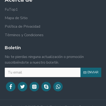
FuTop1
Mapa de Sitio
Política de Privacidad
Términos y Condiciones
Boletín
No te pierdas ninguna actualización o promoción
suscribiéndote a nuestro boletín.
ENVIAR