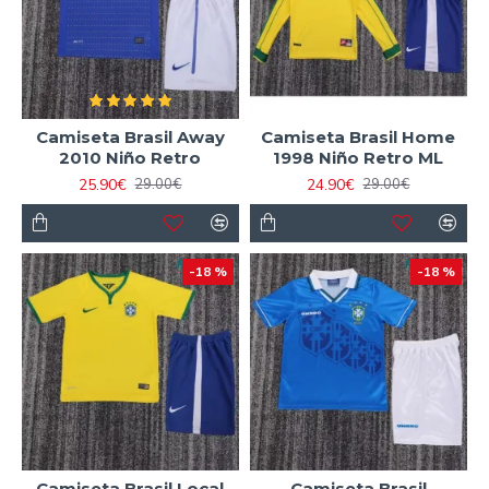
Camiseta Brasil Away
Camiseta Brasil Home
2010 Niño Retro
1998 Niño Retro ML
25.90€
24.90€
29.00€
29.00€
-18 %
-18 %
Camiseta Brasil Local
Camiseta Brasil