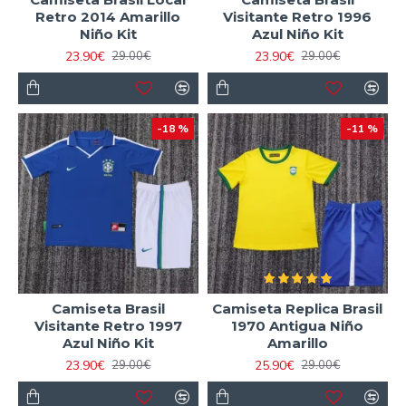
Retro 2014 Amarillo
Visitante Retro 1996
Niño Kit
Azul Niño Kit
23.90€
23.90€
29.00€
29.00€
-18 %
-11 %
Camiseta Brasil
Camiseta Replica Brasil
Visitante Retro 1997
1970 Antigua Niño
Azul Niño Kit
Amarillo
23.90€
25.90€
29.00€
29.00€