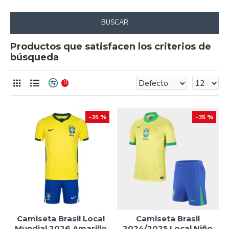
BUSCAR
Productos que satisfacen los criterios de
búsqueda
0
-35 %
-35 %
Camiseta Brasil Local
Camiseta Brasil
Mundial 2026 Amarillo
2024/2025 Local Niño