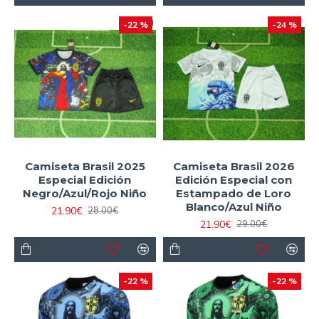
-22 %
-24 %
Camiseta Brasil 2025
Camiseta Brasil 2026
Especial Edición
Edición Especial con
Negro/Azul/Rojo Niño
Estampado de Loro
Blanco/Azul Niño
21.90€
28.00€
21.90€
29.00€
-22 %
-22 %