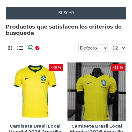
BUSCAR
Productos que satisfacen los criterios de
búsqueda
0
-40 %
-23 %
Camiseta Brasil Local
Camiseta Brasil Local
Mundial 2026 Amarillo
Mundial 2026 Amarillo