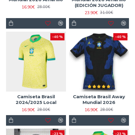
(EDICIÓN JUGADOR)
16.90€
28.00€
23.90€
31.00€
-40 %
-40 %
Camiseta Brasil
Camiseta Brasil Away
2024/2025 Local
Mundial 2026
16.90€
16.90€
28.00€
28.00€
-23 %
-23 %