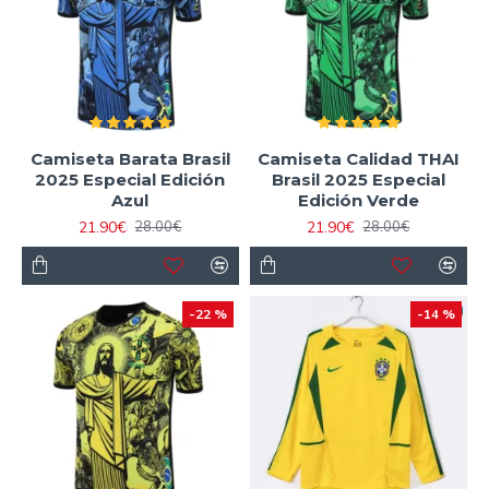
Camiseta Barata Brasil
Camiseta Calidad THAI
2025 Especial Edición
Brasil 2025 Especial
Azul
Edición Verde
21.90€
21.90€
28.00€
28.00€
-22 %
-14 %