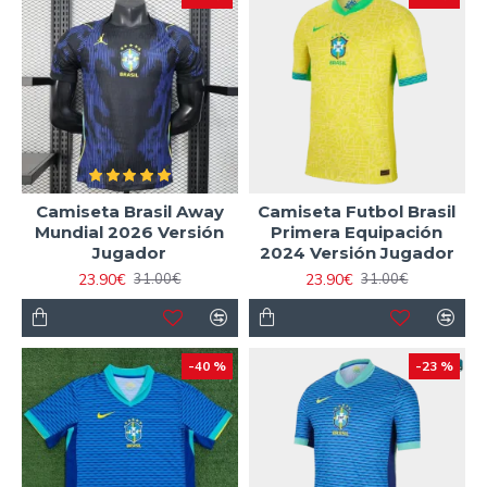
Camiseta Brasil Away
Camiseta Futbol Brasil
Mundial 2026 Versión
Primera Equipación
Jugador
2024 Versión Jugador
23.90€
23.90€
31.00€
31.00€
-40 %
-23 %