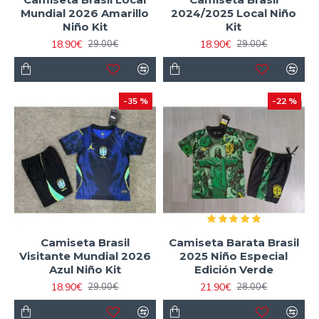
Mundial 2026 Amarillo
2024/2025 Local Niño
Niño Kit
Kit
18.90€
18.90€
29.00€
29.00€
-35 %
-22 %
Camiseta Brasil
Camiseta Barata Brasil
Visitante Mundial 2026
2025 Niño Especial
Azul Niño Kit
Edición Verde
18.90€
21.90€
29.00€
28.00€