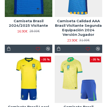
Camiseta Brasil
Camiseta Calidad AAA
2024/2025 Visitante
Brasil Visitante Segunda
Equipación 2024
16.90€
28.00€
Versión Jugador
23.90€
31.00€
-35 %
-35 %
Camiseta Brasil Local
Camiseta Brasil