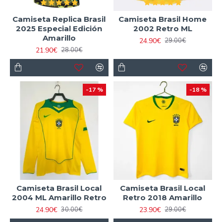
Camiseta Replica Brasil
Camiseta Brasil Home
2025 Especial Edición
2002 Retro ML
Amarillo
24.90€
29.00€
21.90€
28.00€
-17 %
-18 %
Camiseta Brasil Local
Camiseta Brasil Local
2004 ML Amarillo Retro
Retro 2018 Amarillo
24.90€
23.90€
30.00€
29.00€