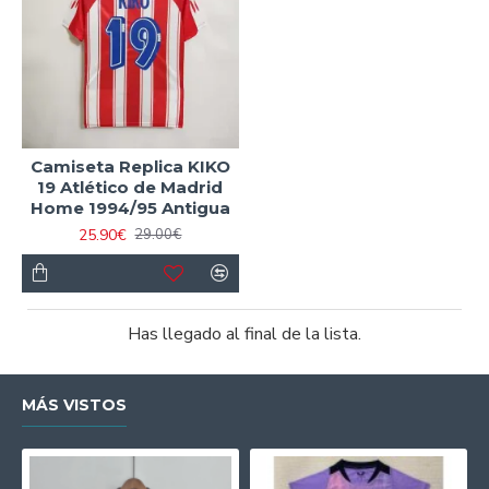
Camiseta Replica KIKO
19 Atlético de Madrid
Home 1994/95 Antigua
25.90€
29.00€
Has llegado al final de la lista.
MÁS VISTOS