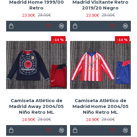
Madrid Home 1999/00
Madrid Visitante Retro
Retro
2019/20 Negro
23.90€
23.90€
29.00€
29.00€
-14 %
-14 %
Camiseta Atlético de
Camiseta Atlético de
Madrid Away 2004/05
Madrid Home 2004/05
Niño Retro ML
Niño Retro ML
24.90€
24.90€
29.00€
29.00€