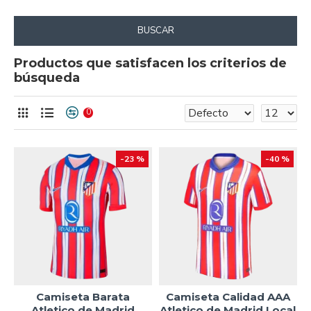
BUSCAR
Productos que satisfacen los criterios de
búsqueda
0
-23 %
-40 %
Camiseta Barata
Camiseta Calidad AAA
Atletico de Madrid
Atletico de Madrid Local