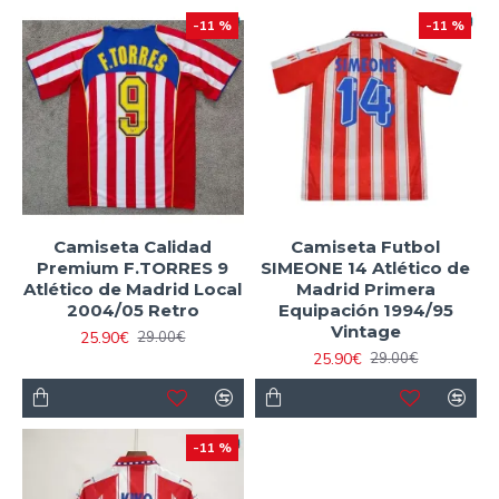
-11 %
-11 %
Camiseta Calidad
Camiseta Futbol
Premium F.TORRES 9
SIMEONE 14 Atlético de
Atlético de Madrid Local
Madrid Primera
2004/05 Retro
Equipación 1994/95
Vintage
25.90€
29.00€
25.90€
29.00€
-11 %