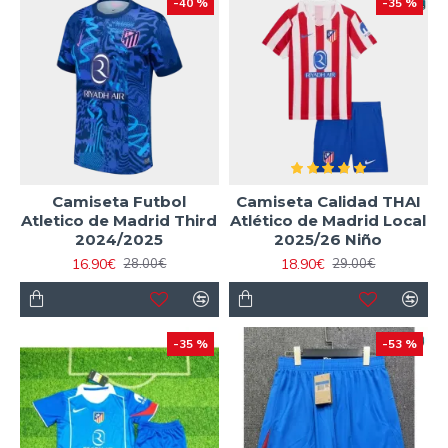
-40 %
-35 %
Camiseta Futbol
Camiseta Calidad THAI
Atletico de Madrid Third
Atlético de Madrid Local
2024/2025
2025/26 Niño
16.90€
18.90€
28.00€
29.00€
-35 %
-53 %