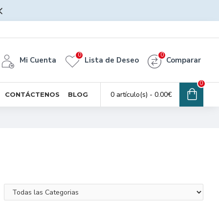
0
0
Mi Cuenta
Lista de Deseo
Comparar
0
0 artículo(s) - 0.00€
CONTÁCTENOS
BLOG