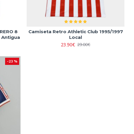
RRERO 8
Camiseta Retro Athletic Club 1995/1997
8 Antigua
Local
23.90€
29.00€
-23 %