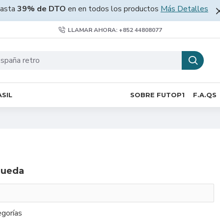
asta
39% de DTO
en en todos los productos
Más Detalles
LLAMAR AHORA: +852 44808077
SIL
SOBRE FUTOP1
F.A.QS
queda
gorías