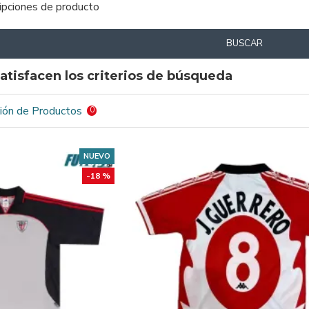
ripciones de producto
BUSCAR
atisfacen los criterios de búsqueda
ión de Productos
0
NUEVO
-18 %