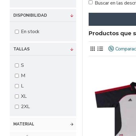
Buscar en las desc
DISPONIBILIDAD
En stock
Productos que s
Comparac
TALLAS
S
M
L
XL
2XL
MATERIAL