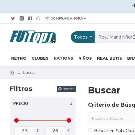
H
COMPRAR AHORA
Todos
RETRO
CLUBES
NATIONS
NIÑOS
REAL BETIS
BRA
Buscar
Filtros
Buscar
Borrar
PRECIO
Criterio de Bús
€
€
Buscar en Sub-Cate