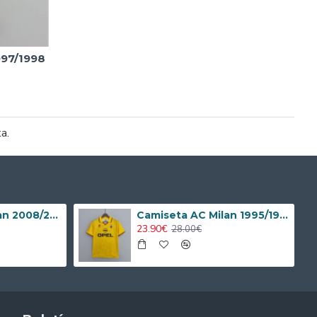
997/1998
ta.
Camiseta AC Milan 2008/2009 Local Retro Niño Kit
Camiseta AC Milan 1995/1996 Alternativo Retro
23.90€
28.00€