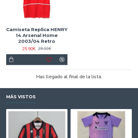
Camiseta Replica HENRY
14 Arsenal Home
2003/04 Retro
25.90€
29.00€
Has llegado al final de la lista.
MÁS VISTOS