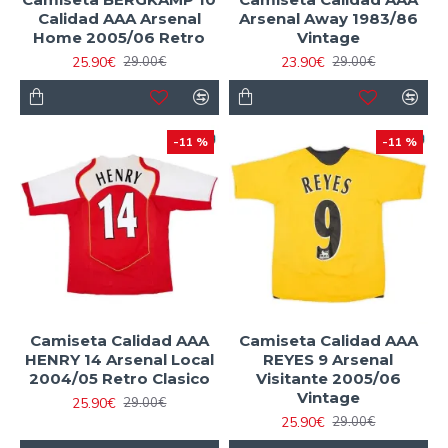
Calidad AAA Arsenal
Arsenal Away 1983/86
Home 2005/06 Retro
Vintage
25.90€
23.90€
29.00€
29.00€
-11 %
-11 %
Camiseta Calidad AAA
Camiseta Calidad AAA
HENRY 14 Arsenal Local
REYES 9 Arsenal
2004/05 Retro Clasico
Visitante 2005/06
Vintage
25.90€
29.00€
25.90€
29.00€