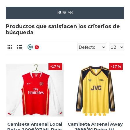
BUSCAR
Productos que satisfacen los criterios de
búsqueda
0
-17 %
-17 %
Camiseta Arsenal Local
Camiseta Arsenal Away
Retro 2006/07 ML Rojo
1989/91 Retro ML