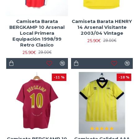
Camiseta Barata
Camiseta Barata HENRY
BERGKAMP 10 Arsenal
14 Arsenal Visitante
Local Primera
2003/04 Vintage
Equipación 1998/99
25.90€
29.00€
Retro Clasico
25.90€
29.00€
-11 %
-18 %
Camiseta BERGKAMP 10
Camiseta Calidad AAA