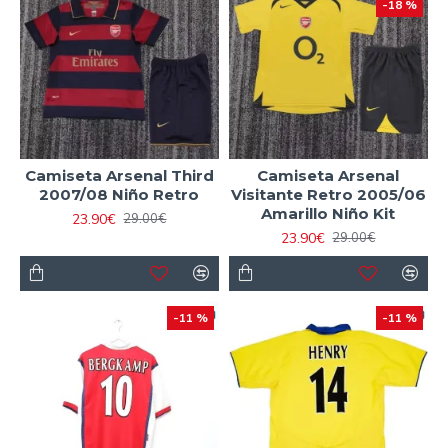
-18 %
Camiseta Arsenal Third
Camiseta Arsenal
2007/08 Niño Retro
Visitante Retro 2005/06
Amarillo Niño Kit
23.90€
29.00€
23.90€
29.00€
-11 %
-11 %