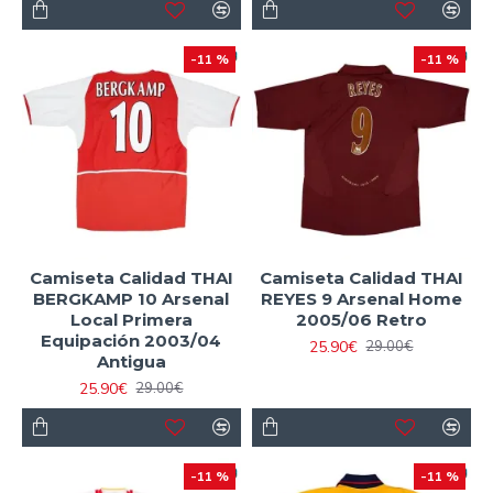
-11 %
-11 %
Camiseta Calidad THAI
Camiseta Calidad THAI
BERGKAMP 10 Arsenal
REYES 9 Arsenal Home
Local Primera
2005/06 Retro
Equipación 2003/04
25.90€
29.00€
Antigua
25.90€
29.00€
-11 %
-11 %