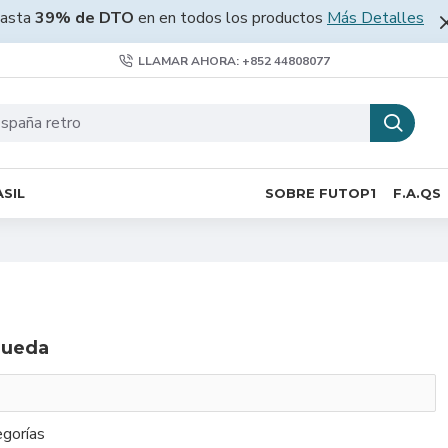
asta
39% de DTO
en en todos los productos
Más Detalles
LLAMAR AHORA: +852 44808077
SIL
SOBRE FUTOP1
F.A.QS
queda
gorías