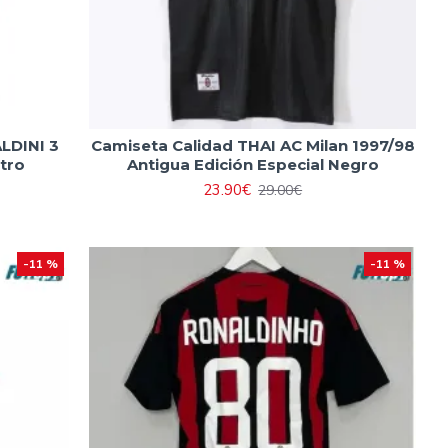
LDINI 3
Camiseta Calidad THAI AC Milan 1997/98
tro
Antigua Edición Especial Negro
23.90€
29.00€
-11 %
-11 %