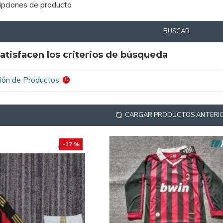
ripciones de producto
BUSCAR
atisfacen los criterios de búsqueda
ión de Productos
0
CARGAR PRODUCTOS ANTERI
-17 %