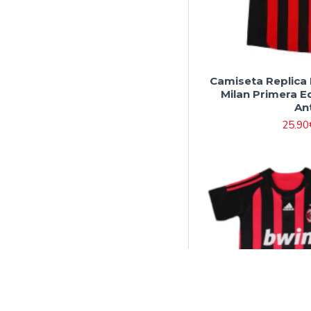
Camiseta Replic
Milan Primera E
An
25.90