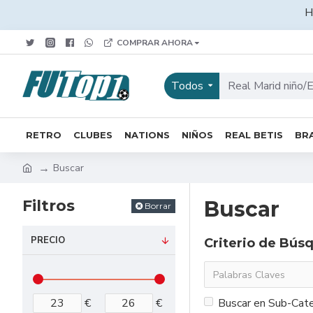
H
COMPRAR AHORA
Todos
RETRO
CLUBES
NATIONS
NIÑOS
REAL BETIS
BRA
Buscar
Filtros
Buscar
Borrar
PRECIO
Criterio de Bús
€
€
Buscar en Sub-Cate