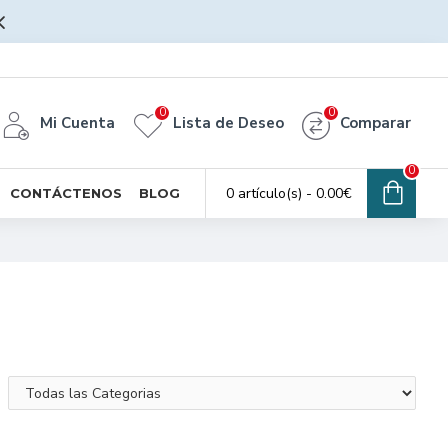
0
0
Mi Cuenta
Lista de Deseo
Comparar
0
0 artículo(s) - 0.00€
CONTÁCTENOS
BLOG