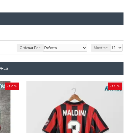
Ordenar Por:
Mostrar:
ORES
-17 %
-11 %