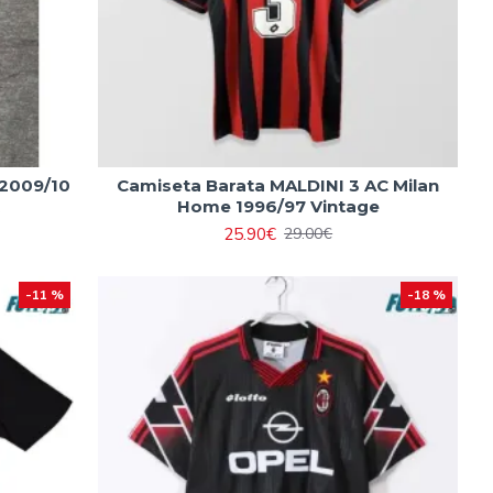
 2009/10
Camiseta Barata MALDINI 3 AC Milan
Home 1996/97 Vintage
25.90€
29.00€
-11 %
-18 %