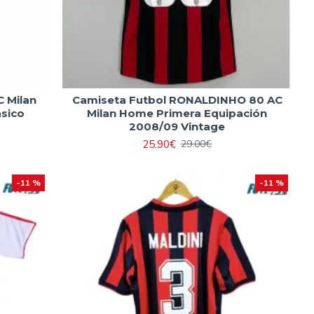
C Milan
Camiseta Futbol RONALDINHO 80 AC
asico
Milan Home Primera Equipación
2008/09 Vintage
25.90€
29.00€
-11 %
-11 %