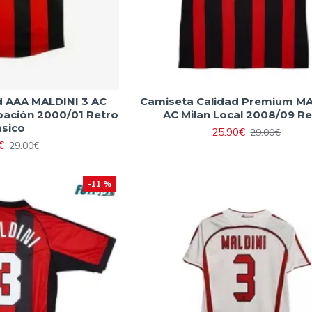
d AAA MALDINI 3 AC
Camiseta Calidad Premium MA
pación 2000/01 Retro
AC Milan Local 2008/09 Re
asico
25.90€
29.00€
€
29.00€
-11 %