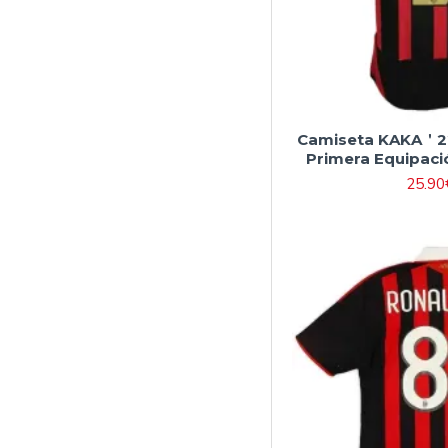
Camiseta KAKA＇22
Primera Equipaci
25.90