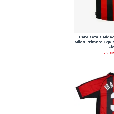
Camiseta Calida
Milan Primera Equi
Cl
25.90