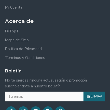
Mi Cuenta
Acerca de
FuTop1
Mapa de Sitio
Política de Privacidad
Términos y Condiciones
Boletín
No te pierdas ninguna actualización o promoción
suscribiéndote a nuestro boletín.
ENVIAR