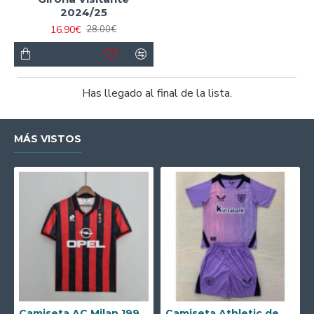
2024/25
16.90€
28.00€
Has llegado al final de la lista.
MÁS VISTOS
Camiseta AC Milan 1995/1996 Local Retro
Camiseta Athletic de Bilbao 2024/2025 Alternativo Niño Kit