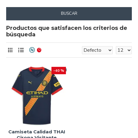
BUSCAR
Productos que satisfacen los criterios de
búsqueda
0
-40 %
Camiseta Calidad THAI
Girona Visitante