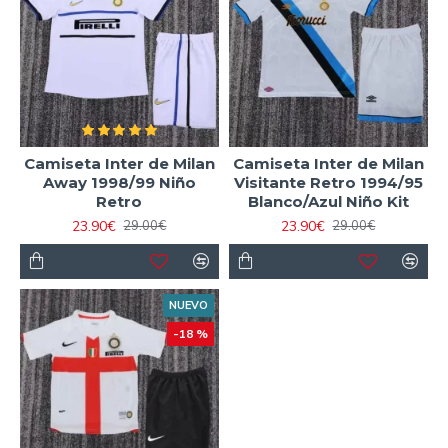
Camiseta Inter de Milan
Camiseta Inter de Milan
Away 1998/99 Niño
Visitante Retro 1994/95
Retro
Blanco/Azul Niño Kit
23.90€
23.90€
29.00€
29.00€
NUEVO
-18 %