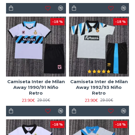
-18 %
-18 %
Camiseta Inter de Milan
Camiseta Inter de Milan
Away 1990/91 Niño
Away 1992/93 Niño
Retro
Retro
23.90€
23.90€
29.00€
29.00€
-18 %
-18 %