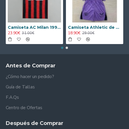
Camiseta AC Milan 1995/1996 Local Retro
Camiseta Athletic de Bilbao 2024/2025 Alternativo Niño Kit
23.90€
18.90€
31.00€
29.00€
Antes de Comprar
¿Cómo hacer un pedido?
Guía de Tallas
F.A.Qs
Centro de Ofertas
Después de Comprar