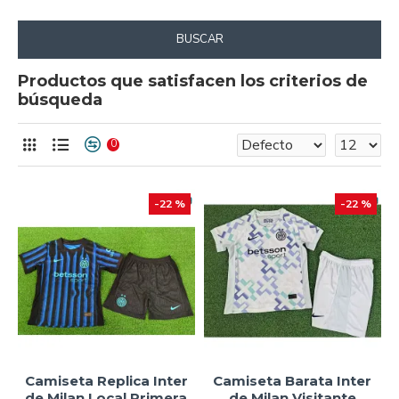
BUSCAR
Productos que satisfacen los criterios de
búsqueda
0
-22 %
-22 %
Camiseta Replica Inter
Camiseta Barata Inter
de Milan Local Primera
de Milan Visitante