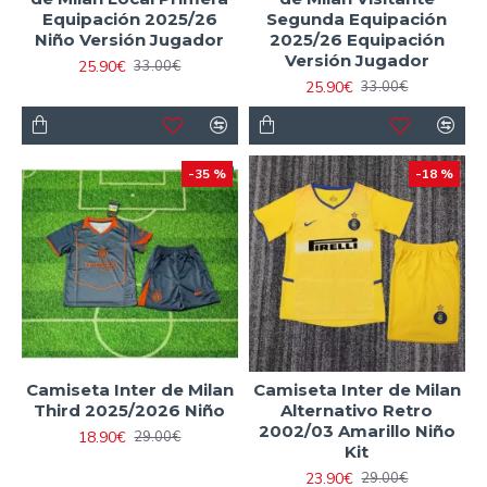
Equipación 2025/26
Segunda Equipación
Niño Versión Jugador
2025/26 Equipación
Versión Jugador
25.90€
33.00€
25.90€
33.00€
-35 %
-18 %
Camiseta Inter de Milan
Camiseta Inter de Milan
Third 2025/2026 Niño
Alternativo Retro
2002/03 Amarillo Niño
18.90€
29.00€
Kit
23.90€
29.00€