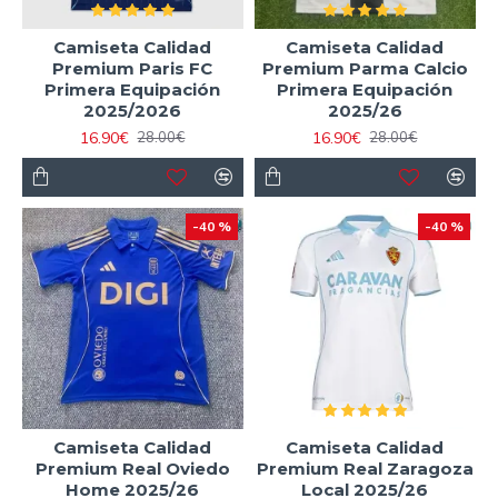
Camiseta Calidad
Camiseta Calidad
Premium Paris FC
Premium Parma Calcio
Primera Equipación
Primera Equipación
2025/2026
2025/26
16.90€
16.90€
28.00€
28.00€
-40 %
-40 %
Camiseta Calidad
Camiseta Calidad
Premium Real Oviedo
Premium Real Zaragoza
Home 2025/26
Local 2025/26