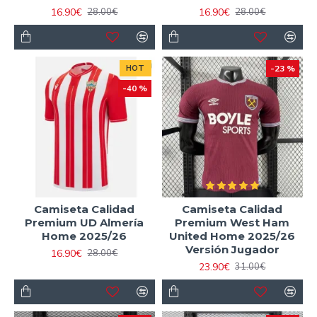
16.90€
16.90€
28.00€
28.00€
HOT
-23 %
-40 %
Camiseta Calidad
Camiseta Calidad
Premium UD Almería
Premium West Ham
Home 2025/26
United Home 2025/26
Versión Jugador
16.90€
28.00€
23.90€
31.00€