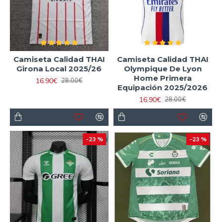
Camiseta Calidad THAI
Camiseta Calidad THAI
Girona Local 2025/26
Olympique De Lyon
Home Primera
16.90€
28.00€
Equipación 2025/2026
16.90€
28.00€
-23 %
-23 %