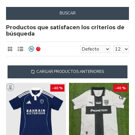
BUSCAR
Productos que satisfacen los criterios de
búsqueda
0
CARGAR PRODUCTOS ANTERIORES
-40 %
-40 %