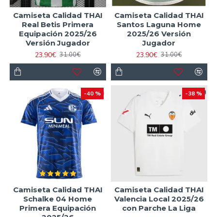
Camiseta Calidad THAI
Camiseta Calidad THAI
Real Betis Primera
Santos Laguna Home
Equipación 2025/26
2025/26 Versión
Versión Jugador
Jugador
23.90€
23.90€
31.00€
31.00€
-40 %
-38 %
Camiseta Calidad THAI
Camiseta Calidad THAI
Schalke 04 Home
Valencia Local 2025/26
Primera Equipación
con Parche La Liga