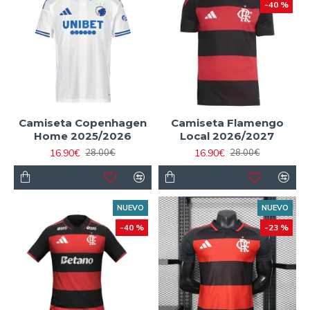
-40 %
Camiseta Copenhagen
Camiseta Flamengo
Home 2025/2026
Local 2026/2027
16.90€
16.90€
28.00€
28.00€
NUEVO
NUEVO
-40 %
-23 %