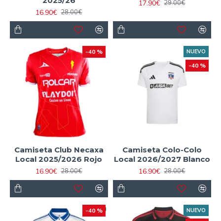
2025/26
17.90€
29.00€
16.90€
28.00€
-40 %
NUEVO
-40 %
Camiseta Club Necaxa
Camiseta Colo-Colo
Local 2025/2026 Rojo
Local 2026/2027 Blanco
16.90€
16.90€
28.00€
28.00€
-40 %
NUEVO